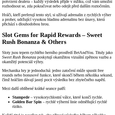
potvrzení dealera – každý výsledek přijde v mžiku, což vám umožní
rozhodnout se, zda pokračovat nebo odejít před dalším roztočením.
Hráči, kteří preferují tento styl, si užívají adrenalin z rychlých výher
a proher, udržující vysokou hladinu adrenalinu bez únavy, která
přichází s dlouhodobou hrou.
Slot Gems for Rapid Rewards – Sweet
Rush Bonanza & Others
Sloty jsou tepem rychlého herního prostředí BetAndYou. Tituly jako
Sweet Rush Bonanza
poskytují okamžitou vizuální zpětnou vazbu a
okamžitý potenciál výhry.
Mechanika hry je jednoduchá: jedno zatočení může spustit free
rounds nebo bonusové funkce, které skončí během několika sekund,
čímž hráčům dávají jasný pocit výsledku bez zbytečného napětí.
Mezi další oblíbené krátké seance patří:
Stampede
– vysokorychlostní válce, které končí rychle.
Golden Bar Spin
– rychlé výherní linie odměňující rychlé
riziko.