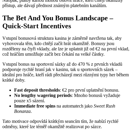
Naopak, platby kartou mohou oslovit hráče, kteří chtějí okamžitý
přístup, ale dávají přednost známým platebním kanálům.
The Bet And You Bonus Landscape –
Quick‑Start Incentives
Vstupní bonusová struktura kasina je záměrně navržena tak, aby
vyhovovala těm, kdo chtějí začít hrát okamžitě. Bonusy jsou
rozděleny na čtyři vklady, ale lze je uplatnit již od €2 na první vklad,
což hráčům umožňuje začít bez čekání na velké částky.
Vstupní bonus na sportovní sázky až do 470 % z prvních vkladů
podporuje rychlé hraní jak v kasinu, tak u sportovních sázek –
ideální pro hráče, kteří rádi přecházejí mezi různými typy her během
krátké doby.
Fast deposit thresholds
: €2 pro první uplatnění bonusu.
No lengthy wagering periods
: Mnoho bonusů vyžaduje
pouze x5 sázení.
Immediate free spins
na automatech jako
Sweet Rush
Bonanza
.
Tato motivace odpovídá krátkým seancím tím, že nabízí rychlé
odměny, které lze téměř okamžitě realizovat po sázce.