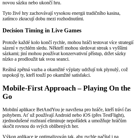
novou sázku nebo ukončí hru.
Tyto živé hry zachovávají vysokou energii tradičního kasina,
zatímco zkracují dobu mezi rozhodnutími.
Decision Timing in Live Games
Protože každé kolo končí rychle, mohou hráči testovat více strategií
sázení v rychlém sledu. Někteří mohou sledovat streak s vyššími
sázkami; jiní mohou používat konzervativní přístup, držet sázky
nízko a prodloužit tak svou seanci.
Reálná zpětná vazba a okamžité výplaty udržují tok plynulý, což
uspokojí ty, kteří touží po okamžité satisfakci.
Mobile‑First Approach – Playing On the
Go
Mobilní aplikace BetAndYou je navržena pro hráče, kteří tráví čas
pohybem. Ať už používají Android nebo iOS (přes TestFlight),
zjednodušené rozhraní eliminuje nepořádek a umožňuje hráčům
skočit rovnou do svých oblíbených her.
Výkon aplikace je optimalizován tak, aby rychle načítal i na