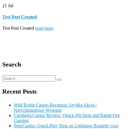
21
Jul
Test Post Created
Test Post Created
read more
Search
Recent Posts
Wild Robin Casino Recenzja: Szybka Akcja i
Natychmiastowe Wygrane
Cleobetra Casino Review: Quick‑Hit Slots and Rapid‑Fire
Gaming
PinoCasino: Quick‑Play Slots en Lightning Roulette voor