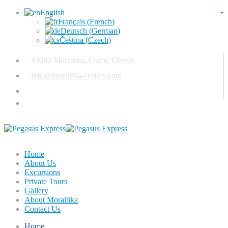
English
Français
(
French
)
Deutsch
(
German
)
Čeština
(
Czech
)
49080 Moraitika, Corfu, Greece
info@moraitika-cruises.com
(+30) 6946 659 869
Home
About Us
Excursions
Private Tours
Gallery
About Moraitika
Contact Us
Home