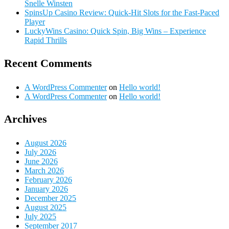
Snelle Winsten
SpinsUp Casino Review: Quick‑Hit Slots for the Fast‑Paced
Player
LuckyWins Casino: Quick Spin, Big Wins – Experience
Rapid Thrills
Recent Comments
A WordPress Commenter
on
Hello world!
A WordPress Commenter
on
Hello world!
Archives
August 2026
July 2026
June 2026
March 2026
February 2026
January 2026
December 2025
August 2025
July 2025
September 2017