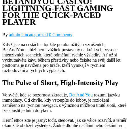
BETANDYOU CASINO:
LIGHTNING‑FAST GAMING
FOR THE QUICK‑PACED
PLAYER
By
admin
Uncategorized
0 Comments
Když jste na cestách a toužíte po okamžitých vzrušeních,
BetAndYou nabízí herní zážitek postavený na krátkých, vysoce
intenzivních seancích, které odměňují rychlé výsledky. Ať už si
vychutnáváte kávu během přestávky nebo čekáte na svůj další let,
platforma je navržena pro hráče, kteří vynikají v rychlém
rozhodování a rychlých výplatách.
The Pulse of Short, High‑Intensity Play
Ve světě, kde se pozornost zkracuje,
Bet And You
rozumí jazyku
immediacy. Od chvíle, kdy vstoupíte do lobby, je rozložení
zaměřeno na rychlou navigaci, s výraznou mřížkou titulů slotů, které
lze spustit jedním dotykem.
Herní ethos zde je jasný: točit, sledovat, jak se válce rozsvítí, a téměř
okamžitě obdržet výsledek. Žádné dlouhé načítání nebo čekání na