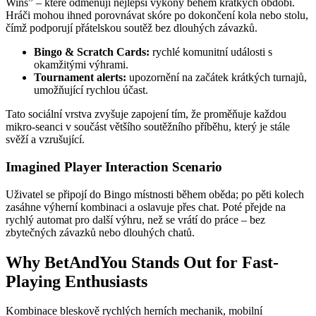
Wins” – které odměňují nejlepší výkony během krátkých období.
Hráči mohou ihned porovnávat skóre po dokončení kola nebo stolu,
čímž podporují přátelskou soutěž bez dlouhých závazků.
Bingo & Scratch Cards:
rychlé komunitní události s
okamžitými výhrami.
Tournament alerts:
upozornění na začátek krátkých turnajů,
umožňující rychlou účast.
Tato sociální vrstva zvyšuje zapojení tím, že proměňuje každou
mikro‑seanci v součást většího soutěžního příběhu, který je stále
svěží a vzrušující.
Imagined Player Interaction Scenario
Uživatel se připojí do Bingo místnosti během oběda; po pěti kolech
zasáhne výherní kombinaci a oslavuje přes chat. Poté přejde na
rychlý automat pro další výhru, než se vrátí do práce – bez
zbytečných závazků nebo dlouhých chatů.
Why BetAndYou Stands Out for Fast-
Playing Enthusiasts
Kombinace bleskově rychlých herních mechanik, mobilní