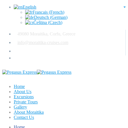
English
Français
(
French
)
Deutsch
(
German
)
Čeština
(
Czech
)
49080 Moraitika, Corfu, Greece
info@moraitika-cruises.com
(+30) 6946 659 869
Home
About Us
Excursions
Private Tours
Gallery
About Moraitika
Contact Us
Home