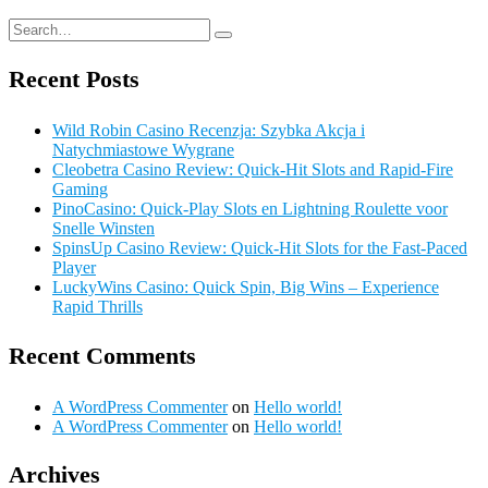
Recent Posts
Wild Robin Casino Recenzja: Szybka Akcja i
Natychmiastowe Wygrane
Cleobetra Casino Review: Quick‑Hit Slots and Rapid‑Fire
Gaming
PinoCasino: Quick‑Play Slots en Lightning Roulette voor
Snelle Winsten
SpinsUp Casino Review: Quick‑Hit Slots for the Fast‑Paced
Player
LuckyWins Casino: Quick Spin, Big Wins – Experience
Rapid Thrills
Recent Comments
A WordPress Commenter
on
Hello world!
A WordPress Commenter
on
Hello world!
Archives