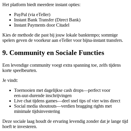
Het platform biedt meerdere instant opties:
PayPal (via eTeller)
Instant Bank Transfer (Direct Bank)
Instant Payments door Citadel
Kies de methode die past bij jouw lokale banktempo; sommige
spelers geven de voorkeur aan eTeller voor bijna‑instant transfers.
9. Community en Sociale Functies
Een levendige community voegt extra spanning toe, zelfs tijdens
korte speelbeurten.
Je vindt:
Toernooien met dagelijkse cash drops—perfect voor
een‑uur‑durende inschrijvingen
Live chat tijdens games—deel snel tips of vier wins direct
Social media shoutouts—verdien bragging rights met
minimale tijdsinvestering
Deze sociale laag houdt de ervaring levendig zonder dat je lange tijd
hoeft te investeren.