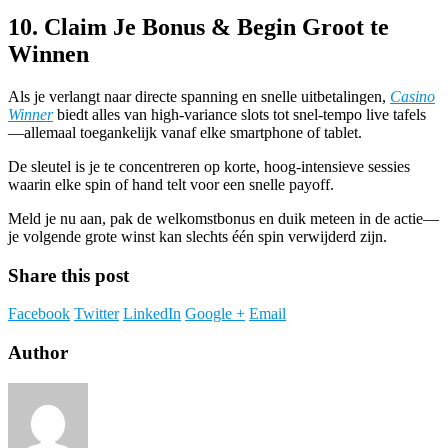
10. Claim Je Bonus & Begin Groot te
Winnen
Als je verlangt naar directe spanning en snelle uitbetalingen,
Casino
Winner
biedt alles van high‑variance slots tot snel‑tempo live tafels
—allemaal toegankelijk vanaf elke smartphone of tablet.
De sleutel is je te concentreren op korte, hoog‑intensieve sessies
waarin elke spin of hand telt voor een snelle payoff.
Meld je nu aan, pak de welkomstbonus en duik meteen in de actie—
je volgende grote winst kan slechts één spin verwijderd zijn.
Share this post
Facebook
Twitter
LinkedIn
Google +
Email
Author