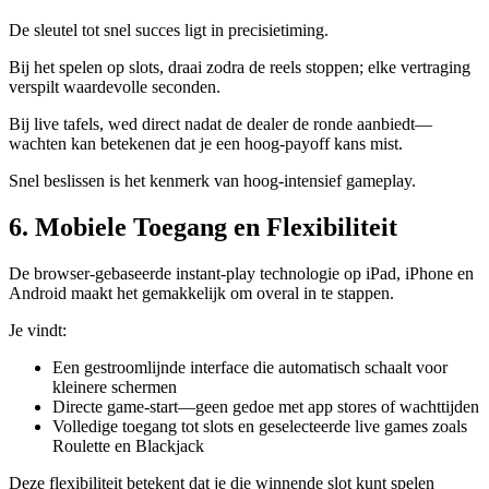
De sleutel tot snel succes ligt in precisietiming.
Bij het spelen op slots, draai zodra de reels stoppen; elke vertraging
verspilt waardevolle seconden.
Bij live tafels, wed direct nadat de dealer de ronde aanbiedt—
wachten kan betekenen dat je een hoog‑payoff kans mist.
Snel beslissen is het kenmerk van hoog‑intensief gameplay.
6. Mobiele Toegang en Flexibiliteit
De browser‑gebaseerde instant‑play technologie op iPad, iPhone en
Android maakt het gemakkelijk om overal in te stappen.
Je vindt:
Een gestroomlijnde interface die automatisch schaalt voor
kleinere schermen
Directe game‑start—geen gedoe met app stores of wachttijden
Volledige toegang tot slots en geselecteerde live games zoals
Roulette en Blackjack
Deze flexibiliteit betekent dat je die winnende slot kunt spelen