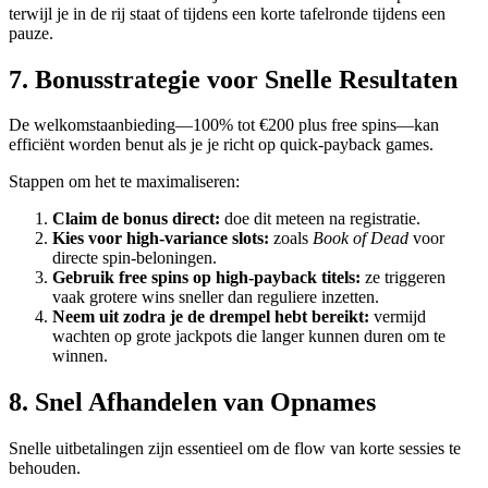
terwijl je in de rij staat of tijdens een korte tafelronde tijdens een
pauze.
7. Bonusstrategie voor Snelle Resultaten
De welkomstaanbieding—100% tot €200 plus free spins—kan
efficiënt worden benut als je je richt op quick‑payback games.
Stappen om het te maximaliseren:
Claim de bonus direct:
doe dit meteen na registratie.
Kies voor high‑variance slots:
zoals
Book of Dead
voor
directe spin‑beloningen.
Gebruik free spins op high‑payback titels:
ze triggeren
vaak grotere wins sneller dan reguliere inzetten.
Neem uit zodra je de drempel hebt bereikt:
vermijd
wachten op grote jackpots die langer kunnen duren om te
winnen.
8. Snel Afhandelen van Opnames
Snelle uitbetalingen zijn essentieel om de flow van korte sessies te
behouden.