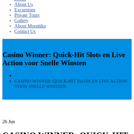
About Us
Excursions
Private Tours
Gallery
About Moraitika
Contact Us
Casino Winner: Quick‑Hit Slots en Live
Action voor Snelle Winsten
HOME
CASINO WINNER: QUICK‑HIT SLOTS EN LIVE ACTION
VOOR SNELLE WINSTEN
26
Jun