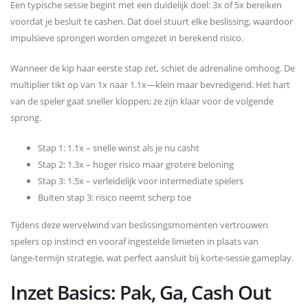
Een typische sessie begint met een duidelijk doel: 3x of 5x bereiken
voordat je besluit te cashen. Dat doel stuurt elke beslissing, waardoor
impulsieve sprongen worden omgezet in berekend risico.
Wanneer de kip haar eerste stap zet, schiet de adrenaline omhoog. De
multiplier tikt op van 1x naar 1.1x—klein maar bevredigend. Het hart
van de speler gaat sneller kloppen; ze zijn klaar voor de volgende
sprong.
Stap 1: 1.1x – snelle winst als je nu casht
Stap 2: 1.3x – hoger risico maar grotere beloning
Stap 3: 1.5x – verleidelijk voor intermediate spelers
Buiten stap 3: risico neemt scherp toe
Tijdens deze wervelwind van beslissingsmomenten vertrouwen
spelers op instinct en vooraf ingestelde limieten in plaats van
lange‑termijn strategie, wat perfect aansluit bij korte‑sessie gameplay.
Inzet Basics: Pak, Ga, Cash Out