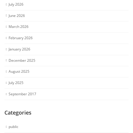
July 2026
June 2026
March 2026
February 2026
January 2026
December 2025
August 2025
July 2025
September 2017
Categories
public