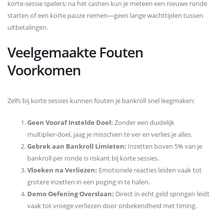
korte‑sessie spelers; na het cashen kun je meteen een nieuwe ronde
starten of een korte pauze nemen—geen lange wachttijden tussen
uitbetalingen.
Veelgemaakte Fouten
Voorkomen
Zelfs bij korte sessies kunnen fouten je bankroll snel leegmaken:
Geen Vooraf Instelde Doel:
Zonder een duidelijk
multiplier‑doel, jaag je misschien te ver en verlies je alles.
Gebrek aan Bankroll Limieten:
Inzetten boven 5% van je
bankroll per ronde is riskant bij korte sessies.
Vloeken na Verliezen:
Emotionele reacties leiden vaak tot
grotere inzetten in een poging in te halen.
Demo Oefening Overslaan:
Direct in echt geld springen leidt
vaak tot vroege verliezen door onbekendheid met timing.