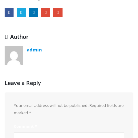
Author
admin
Leave a Reply
Your email address will not be published.
Required fields are
marked
*
Comment
*