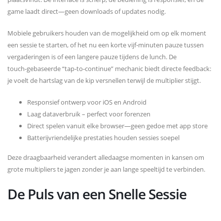
game laadt direct—geen downloads of updates nodig.
Mobiele gebruikers houden van de mogelijkheid om op elk moment
een sessie te starten, of het nu een korte vijf‑minuten pauze tussen
vergaderingen is of een langere pauze tijdens de lunch. De
touch‑gebaseerde “tap‑to‑continue” mechanic biedt directe feedback:
je voelt de hartslag van de kip versnellen terwijl de multiplier stijgt.
Responsief ontwerp voor iOS en Android
Laag dataverbruik – perfect voor forenzen
Direct spelen vanuit elke browser—geen gedoe met app store
Batterijvriendelijke prestaties houden sessies soepel
Deze draagbaarheid verandert alledaagse momenten in kansen om
grote multipliers te jagen zonder je aan lange speeltijd te verbinden.
De Puls van een Snelle Sessie