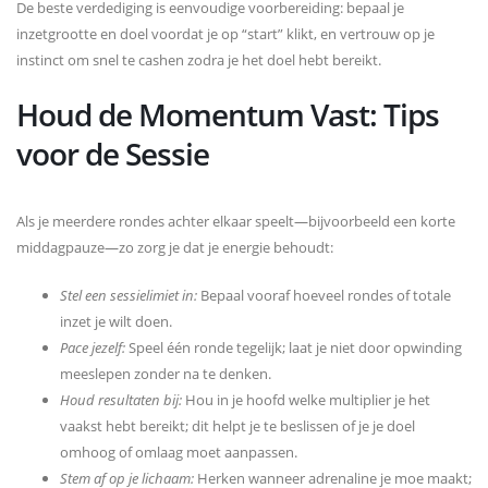
De beste verdediging is eenvoudige voorbereiding: bepaal je
inzetgrootte en doel voordat je op “start” klikt, en vertrouw op je
instinct om snel te cashen zodra je het doel hebt bereikt.
Houd de Momentum Vast: Tips
voor de Sessie
Als je meerdere rondes achter elkaar speelt—bijvoorbeeld een korte
middagpauze—zo zorg je dat je energie behoudt:
Stel een sessielimiet in:
Bepaal vooraf hoeveel rondes of totale
inzet je wilt doen.
Pace jezelf:
Speel één ronde tegelijk; laat je niet door opwinding
meeslepen zonder na te denken.
Houd resultaten bij:
Hou in je hoofd welke multiplier je het
vaakst hebt bereikt; dit helpt je te beslissen of je je doel
omhoog of omlaag moet aanpassen.
Stem af op je lichaam:
Herken wanneer adrenaline je moe maakt;