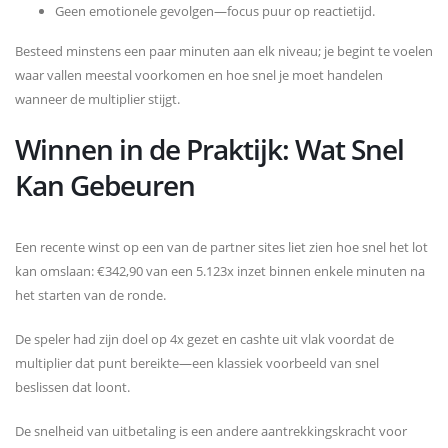
Geen emotionele gevolgen—focus puur op reactietijd.
Besteed minstens een paar minuten aan elk niveau; je begint te voelen
waar vallen meestal voorkomen en hoe snel je moet handelen
wanneer de multiplier stijgt.
Winnen in de Praktijk: Wat Snel
Kan Gebeuren
Een recente winst op een van de partner sites liet zien hoe snel het lot
kan omslaan: €342,90 van een 5.123x inzet binnen enkele minuten na
het starten van de ronde.
De speler had zijn doel op 4x gezet en cashte uit vlak voordat de
multiplier dat punt bereikte—een klassiek voorbeeld van snel
beslissen dat loont.
De snelheid van uitbetaling is een andere aantrekkingskracht voor