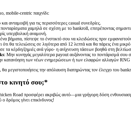
, mobile‑centric παιχνίδι:
και ανταμοιβή για τις περισσότερες casual συνεδρίες.
 πονταρίσματα χαμηλά σε σχέση με το bankroll, επιτρέποντας σημαντι
ρίς υπερβολική αναμονή.
ένα βήματα, πίστεψε το ένστικτό σου να κλειδώσεις πριν εμφανιστούν
ι ότι θα τελειώσεις σε λιγότερα από 12 λεπτά και θα πάρεις ένα μικρό
ωσε τα κέρδη/ζημιές ανά γύρο· η ανίχνευση τάσεων βοηθά στη βελτί
ks
: Μην κυνηγάς μεγαλύτερα payout αυξάνοντας το ποντάρισμά σου σε
την κατανόηση των νέων ενημερώσεων ή των ελαφρών αλλαγών RNG 
 θα μεγιστοποιήσεις την απόλαυση διατηρώντας τον έλεγχο του bankro
το κινητό σου;*
hicken Road προσφέρει ακριβώς αυτό—μια γρήγορη δόση ενθουσιασμο
 ο δρόμος γίνει επικίνδυνος!