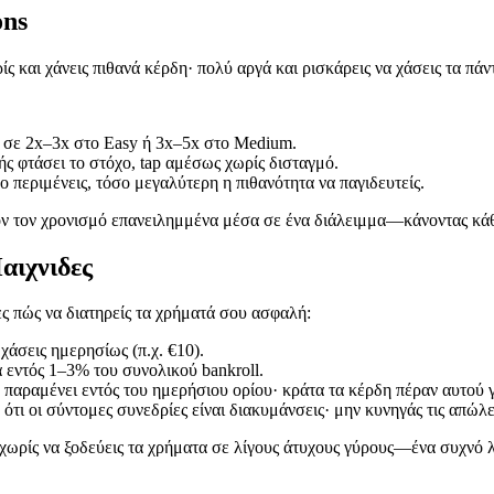
ons
ς και χάνεις πιθανά κέρδη· πολύ αργά και ρισκάρεις να χάσεις τα πάν
ε σε 2x–3x στο Easy ή 3x–5x στο Medium.
ς φτάσει το στόχο, tap αμέσως χωρίς δισταγμό.
 περιμένεις, τόσο μεγαλύτερη η πιθανότητα να παγιδευτείς.
τόν τον χρονισμό επανειλημμένα μέσα σε ένα διάλειμμα—κάνοντας κάθ
αιχνιδες
ες πώς να διατηρείς τα χρήματά σου ασφαλή:
χάσεις ημερησίως (π.χ. €10).
 εντός 1–3% του συνολικού bankroll.
 παραμένει εντός του ημερήσιου ορίου· κράτα τα κέρδη πέραν αυτού γ
 ότι οι σύντομες συνεδρίες είναι διακυμάνσεις· μην κυνηγάς τις απώλ
 χωρίς να ξοδεύεις τα χρήματα σε λίγους άτυχους γύρους—ένα συχνό 