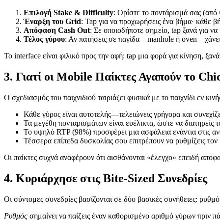
Επιλογή Stake & Difficulty
: Ορίστε το ποντάρισμά σας (από 
Έναρξη του Grid
: Tap για να προχωρήσεις ένα βήμα· κάθε β
Απόφαση Cash Out
: Σε οποιοδήποτε σημείο, tap ξανά για ν
Τέλος γύρου
: Αν πατήσεις σε παγίδα—manhole ή oven—χάνει
Το interface είναι φιλικό προς την αφή: tap μια φορά για κίνηση, ξα
3. Γιατί οι Mobile Παίκτες Αγαπούν το Ch
Ο σχεδιασμός του παιχνιδιού ταιριάζει φυσικά με το παιχνίδι εν κινή
Κάθε γύρος είναι αυτοτελής—τελειώνεις γρήγορα και συνεχίζε
Τα μεγέθη πονταρισμάτων είναι ευέλικτα, ώστε να διατηρείς τ
Το υψηλό RTP (98%) προσφέρει μια ασφάλεια ενάντια στις αν
Τέσσερα επίπεδα δυσκολίας σου επιτρέπουν να ρυθμίζεις τον 
Οι παίκτες συχνά αναφέρουν ότι αισθάνονται «έλεγχο» επειδή αποφασ
4. Κυριάρχησε στις Bite‑Sized Συνεδρίες
Οι σύντομες συνεδρίες βασίζονται σε δύο βασικές συνήθειες: ρυθμό 
Ρυθμός
σημαίνει να παίζεις έναν καθορισμένο αριθμό γύρων πριν πά