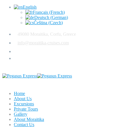
English
Français
(
French
)
Deutsch
(
German
)
Čeština
(
Czech
)
49080 Moraitika, Corfu, Greece
info@moraitika-cruises.com
(+30) 6946 659 869
Home
About Us
Excursions
Private Tours
Gallery
About Moraitika
Contact Us