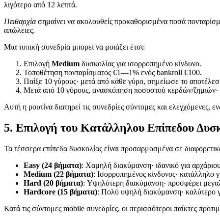
λιγότερο από 12 λεπτά.
Πειθαρχία
σημαίνει να ακολουθείς προκαθορισμένα ποσά πονταρίσματ
απώλειες.
Μια τυπική συνεδρία μπορεί να μοιάζει έτσι:
Επιλογή
Medium
δυσκολίας για ισορροπημένο κίνδυνο.
Τοποθέτηση πονταρίσματος €1—1% ενός bankroll €100.
Παίξε 10 γύρους· μετά από κάθε γύρο, σημείωσε το αποτέλεσ
Μετά από 10 γύρους, ανασκόπηση ποσοστού κερδών/ζημιών· α
Αυτή η ρουτίνα διατηρεί τις συνεδρίες σύντομες και ελεγχόμενες, 
5. Επιλογή του Κατάλληλου Επίπεδου Δυσκ
Τα τέσσερα επίπεδα δυσκολίας είναι προσαρμοσμένα σε διαφορετικά 
Easy (24 βήματα)
: Χαμηλή διακύμανση· ιδανικό για αρχάριο
Medium (22 βήματα)
: Ισορροπημένος κίνδυνος· κατάλληλο γι
Hard (20 βήματα)
: Υψηλότερη διακύμανση· προσφέρει μεγαλ
Hardcore (15 βήματα)
: Πολύ υψηλή διακύμανση· καλύτερο γ
Κατά τις σύντομες mobile συνεδρίες, οι περισσότεροι παίκτες προτι