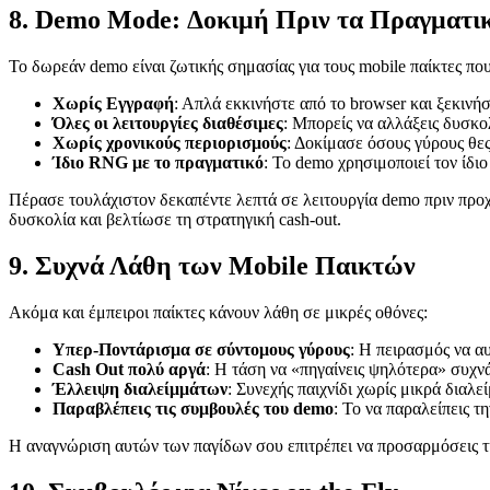
8. Demo Mode: Δοκιμή Πριν τα Πραγματι
Το δωρεάν demo είναι ζωτικής σημασίας για τους mobile παίκτες π
Χωρίς Εγγραφή
: Απλά εκκινήστε από το browser και ξεκινή
Όλες οι λειτουργίες διαθέσιμες
: Μπορείς να αλλάξεις δυσκολ
Χωρίς χρονικούς περιορισμούς
: Δοκίμασε όσους γύρους θε
Ίδιο RNG με το πραγματικό
: Το demo χρησιμοποιεί τον ίδιο
Πέρασε τουλάχιστον δεκαπέντε λεπτά σε λειτουργία demo πριν προ
δυσκολία και βελτίωσε τη στρατηγική cash‑out.
9. Συχνά Λάθη των Mobile Παικτών
Ακόμα και έμπειροι παίκτες κάνουν λάθη σε μικρές οθόνες:
Υπερ‑Ποντάρισμα σε σύντομους γύρους
: Η πειρασμός να α
Cash Out πολύ αργά
: Η τάση να «πηγαίνεις ψηλότερα» συχνά
Έλλειψη διαλείμμάτων
: Συνεχής παιχνίδι χωρίς μικρά διαλ
Παραβλέπεις τις συμβουλές του demo
: Το να παραλείπεις τ
Η αναγνώριση αυτών των παγίδων σου επιτρέπει να προσαρμόσεις τ