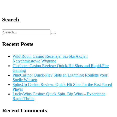
Search
Recent Posts
Wild Robin Casino Recenzja: Szybka Akcja i
Natychmiastowe Wygrane
Cleobetra Casino Review: Quick‑Hit Slots and Rapid‑Fire
Gaming
PinoCasino: Quick‑Play Slots en Lightning Roulette voor
Snelle Winsten
SpinsUp Casino Review: Quick‑Hit Slots for the Fast‑Paced
Player
LuckyWins Casino: Quick Spin, Big Wins – Experience
Rapid Thrills
Recent Comments