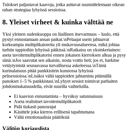
Tulokset paljastavat kaavoja, jotka auttavat suunnittelemaan oikean
rahan strategiaa lyhyissä sessioissa.
8. Yleiset virheet & kuinka välttää ne
Yksi yleinen sudenkuoppa on liiallinen itsevarmuus – luulo, että
pystyt ennustamaan ansan paikat.\nPelaajat usein jahtaavat
korkeampia multiplikatoreita yli mukavuusalueensa, mikä johtaa
turhiin tappioihin lyhyissä pätkissä.\nRatkaisu on yksinkertainen:
aseta tavoitemultiplikatorisi ennen jokaisen kierroksen alkua ja pysy
siinä.\nJos saavutat sen aikaisin, nosta voitto heti; jos et, harkitse
vetäytymistä seuraavassa turvallisessa askeleessa.\nTämä
kurinalaisuus pitää pankkisiirin kunnossa lyhyissä
pelisessioissa.\nLisäksi vältä tappioiden jahtamista pitämällä
panokset 1–5 % pankkistasi.\nLyhyet sessiot toimivat parhaiten
johdonmukaisuudella, eivät suurilla vaihteluilla.
Ei kaavion ennustamista – hyväksy satunnaisuus
Aseta realistiset tavoitemultiplikatorit
Pidä tiukasti panosrajat
Käsittele joka kierros erillisenä tapahtumana
Vältä emotionaalisia päätöksiä
Välitön korjauslista