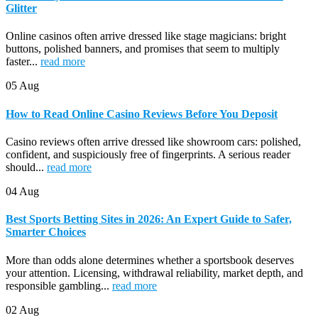
Glitter
Online casinos often arrive dressed like stage magicians: bright
buttons, polished banners, and promises that seem to multiply
faster...
read more
05
Aug
How to Read Online Casino Reviews Before You Deposit
Casino reviews often arrive dressed like showroom cars: polished,
confident, and suspiciously free of fingerprints. A serious reader
should...
read more
04
Aug
Best Sports Betting Sites in 2026: An Expert Guide to Safer,
Smarter Choices
More than odds alone determines whether a sportsbook deserves
your attention. Licensing, withdrawal reliability, market depth, and
responsible gambling...
read more
02
Aug