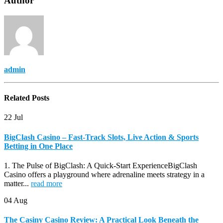
Author
admin
Related
Posts
22
Jul
BigClash Casino – Fast‑Track Slots, Live Action & Sports
Betting in One Place
1. The Pulse of BigClash: A Quick‑Start ExperienceBigClash
Casino offers a playground where adrenaline meets strategy in a
matter...
read more
04
Aug
The Casiny Casino Review: A Practical Look Beneath the