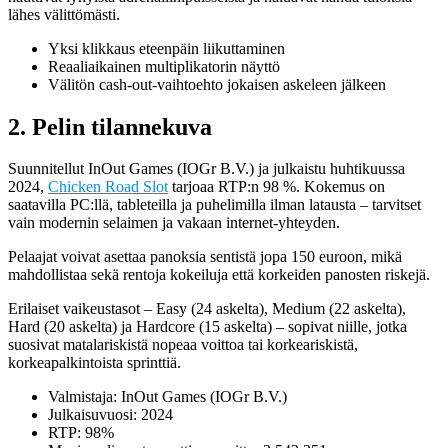
lähes välittömästi.
Yksi klikkaus eteenpäin liikuttaminen
Reaaliaikainen multiplikatorin näyttö
Välitön cash‑out-vaihtoehto jokaisen askeleen jälkeen
2. Pelin tilannekuva
Suunnitellut InOut Games (IOGr B.V.) ja julkaistu huhtikuussa
2024,
Chicken Road Slot
tarjoaa RTP:n 98 %. Kokemus on
saatavilla PC:llä, tableteilla ja puhelimilla ilman latausta – tarvitset
vain modernin selaimen ja vakaan internet-yhteyden.
Pelaajat voivat asettaa panoksia sentistä jopa 150 euroon, mikä
mahdollistaa sekä rentoja kokeiluja että korkeiden panosten riskejä.
Erilaiset vaikeustasot – Easy (24 askelta), Medium (22 askelta),
Hard (20 askelta) ja Hardcore (15 askelta) – sopivat niille, jotka
suosivat matalariskistä nopeaa voittoa tai korkeariskistä,
korkeapalkintoista sprinttiä.
Valmistaja: InOut Games (IOGr B.V.)
Julkaisuvuosi: 2024
RTP: 98%