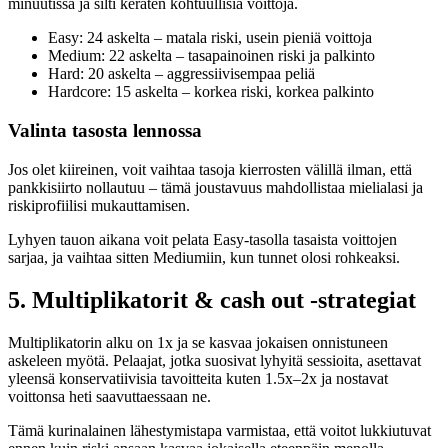
minuutissa ja silti keräten kohtuullisia voittoja.
Easy: 24 askelta – matala riski, usein pieniä voittoja
Medium: 22 askelta – tasapainoinen riski ja palkinto
Hard: 20 askelta – aggressiivisempaa peliä
Hardcore: 15 askelta – korkea riski, korkea palkinto
Valinta tasosta lennossa
Jos olet kiireinen, voit vaihtaa tasoja kierrosten välillä ilman, että
pankkisiirto nollautuu – tämä joustavuus mahdollistaa mielialasi ja
riskiprofiilisi mukauttamisen.
Lyhyen tauon aikana voit pelata Easy-tasolla tasaista voittojen
sarjaa, ja vaihtaa sitten Mediumiin, kun tunnet olosi rohkeaksi.
5. Multiplikatorit & cash out -strategiat
Multiplikatorin alku on 1x ja se kasvaa jokaisen onnistuneen
askeleen myötä. Pelaajat, jotka suosivat lyhyitä sessioita, asettavat
yleensä konservatiivisia tavoitteita kuten 1.5x–2x ja nostavat
voittonsa heti saavuttaessaan ne.
Tämä kurinalainen lähestymistapa varmistaa, että voitot lukkiutuvat