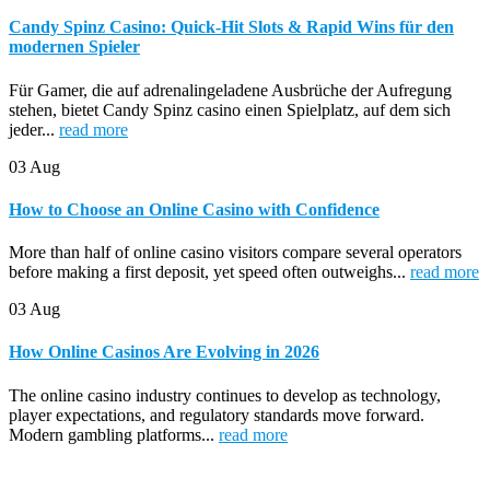
Candy Spinz Casino: Quick‑Hit Slots & Rapid Wins für den
modernen Spieler
Für Gamer, die auf adrenalingeladene Ausbrüche der Aufregung
stehen, bietet Candy Spinz casino einen Spielplatz, auf dem sich
jeder...
read more
03
Aug
How to Choose an Online Casino with Confidence
More than half of online casino visitors compare several operators
before making a first deposit, yet speed often outweighs...
read more
03
Aug
How Online Casinos Are Evolving in 2026
The online casino industry continues to develop as technology,
player expectations, and regulatory standards move forward.
Modern gambling platforms...
read more