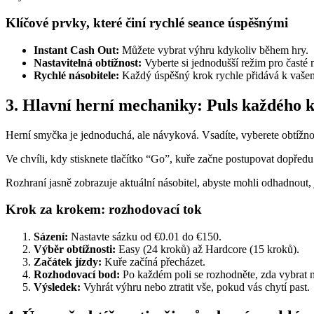
Klíčové prvky, které činí rychlé seance úspěšnými
Instant Cash Out:
Můžete vybrat výhru kdykoliv během hry.
Nastavitelná obtížnost:
Vyberte si jednodušší režim pro časté 
Rychlé násobitele:
Každý úspěšný krok rychle přidává k vašem
3. Hlavní herní mechaniky: Puls každého 
Herní smyčka je jednoduchá, ale návyková. Vsadíte, vyberete obtížno
Ve chvíli, kdy stisknete tlačítko “Go”, kuře začne postupovat dopředu 
Rozhraní jasně zobrazuje aktuální násobitel, abyste mohli odhadnout, j
Krok za krokem: rozhodovací tok
Sázení:
Nastavte sázku od €0.01 do €150.
Výběr obtížnosti:
Easy (24 kroků) až Hardcore (15 kroků).
Začátek jízdy:
Kuře začíná přecházet.
Rozhodovací bod:
Po každém poli se rozhodněte, zda vybrat 
Výsledek:
Vyhrát výhru nebo ztratit vše, pokud vás chytí past.