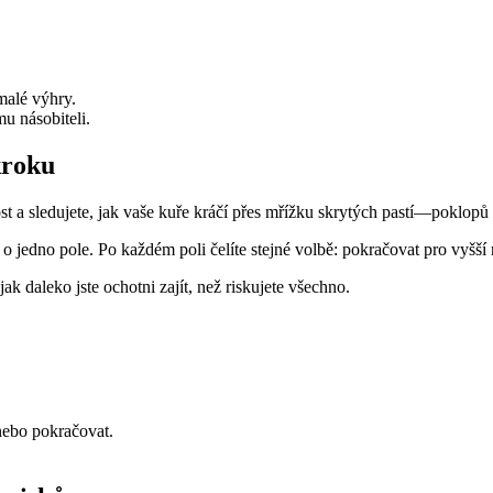
malé výhry.
u násobiteli.
kroku
st a sledujete, jak vaše kuře kráčí přes mřížku skrytých pastí—poklopů
o jedno pole. Po každém poli čelíte stejné volbě: pokračovat pro vyšší n
ak daleko jste ochotni zajít, než riskujete všechno.
nebo pokračovat.