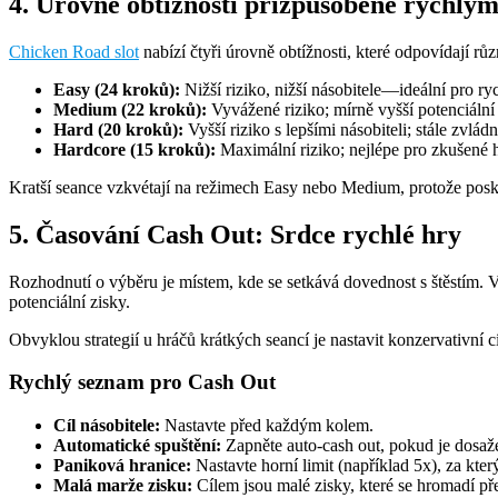
4. Úrovně obtížnosti přizpůsobené rychlý
Chicken Road slot
nabízí čtyři úrovně obtížnosti, které odpovídají rů
Easy (24 kroků):
Nižší riziko, nižší násobitele—ideální pro ry
Medium (22 kroků):
Vyvážené riziko; mírně vyšší potenciální 
Hard (20 kroků):
Vyšší riziko s lepšími násobiteli; stále zvlád
Hardcore (15 kroků):
Maximální riziko; nejlépe pro zkušené hr
Kratší seance vzkvétají na režimech Easy nebo Medium, protože poskytu
5. Časování Cash Out: Srdce rychlé hry
Rozhodnutí o výběru je místem, kde se setkává dovednost s štěstím. Ve 
potenciální zisky.
Obvyklou strategií u hráčů krátkých seancí je nastavit konzervativní 
Rychlý seznam pro Cash Out
Cíl násobitele:
Nastavte před každým kolem.
Automatické spuštění:
Zapněte auto‑cash out, pokud je dosaže
Paniková hranice:
Nastavte horní limit (například 5x), za kter
Malá marže zisku:
Cílem jsou malé zisky, které se hromadí př