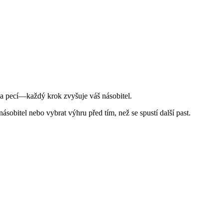
 a pecí—každý krok zvyšuje váš násobitel.
ásobitel nebo vybrat výhru před tím, než se spustí další past.