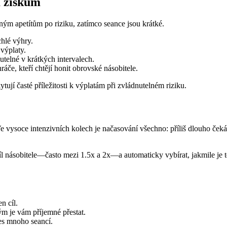
m ziskům
zným apetítům po riziku, zatímco seance jsou krátké.
chlé výhry.
výplaty.
nutelné v krátkých intervalech.
áče, kteří chtějí honit obrovské násobitele.
jí časté příležitosti k výplatám při zvládnutelném riziku.
vysoce intenzivních kolech je načasování všechno: příliš dlouho čekáte 
cíl násobitele—často mezi 1.5x a 2x—a automaticky vybírat, jakmile je 
n cíl.
ým je vám příjemné přestat.
es mnoho seancí.