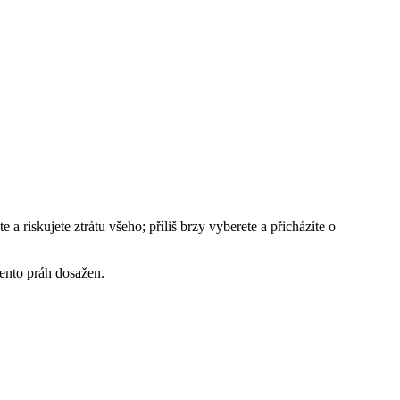
a riskujete ztrátu všeho; příliš brzy vyberete a přicházíte o
tento práh dosažen.