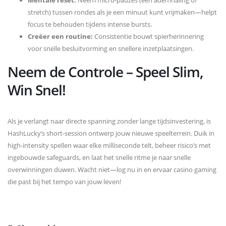
Mentale reset:
Neem micro‑pauzes (een ademhaling of
stretch) tussen rondes als je een minuut kunt vrijmaken—helpt
focus te behouden tijdens intense bursts.
Creëer een routine:
Consistentie bouwt spierherinnering
voor snelle besluitvorming en snellere inzetplaatsingen.
Neem de Controle – Speel Slim,
Win Snel!
Als je verlangt naar directe spanning zonder lange tijdsinvestering, is
HashLucky’s short‑session ontwerp jouw nieuwe speelterrein. Duik in
high‑intensity spellen waar elke milliseconde telt, beheer risico’s met
ingebouwde safeguards, en laat het snelle ritme je naar snelle
overwinningen duwen. Wacht niet—log nu in en ervaar casino gaming
die past bij het tempo van jouw leven!