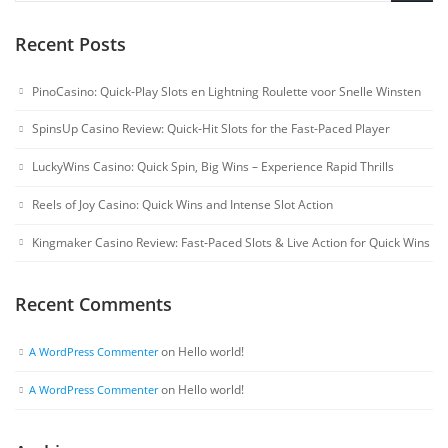
Recent Posts
PinoCasino: Quick‑Play Slots en Lightning Roulette voor Snelle Winsten
SpinsUp Casino Review: Quick‑Hit Slots for the Fast‑Paced Player
LuckyWins Casino: Quick Spin, Big Wins – Experience Rapid Thrills
Reels of Joy Casino: Quick Wins and Intense Slot Action
Kingmaker Casino Review: Fast‑Paced Slots & Live Action for Quick Wins
Recent Comments
on
Hello world!
A WordPress Commenter
on
Hello world!
A WordPress Commenter