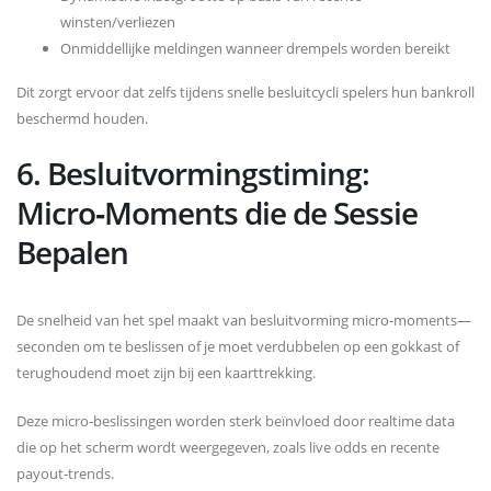
winsten/verliezen
Onmiddellijke meldingen wanneer drempels worden bereikt
Dit zorgt ervoor dat zelfs tijdens snelle besluitcycli spelers hun bankroll
beschermd houden.
6. Besluitvormingstiming:
Micro‑Moments die de Sessie
Bepalen
De snelheid van het spel maakt van besluitvorming micro‑moments—
seconden om te beslissen of je moet verdubbelen op een gokkast of
terughoudend moet zijn bij een kaarttrekking.
Deze micro‑beslissingen worden sterk beïnvloed door realtime data
die op het scherm wordt weergegeven, zoals live odds en recente
payout‑trends.