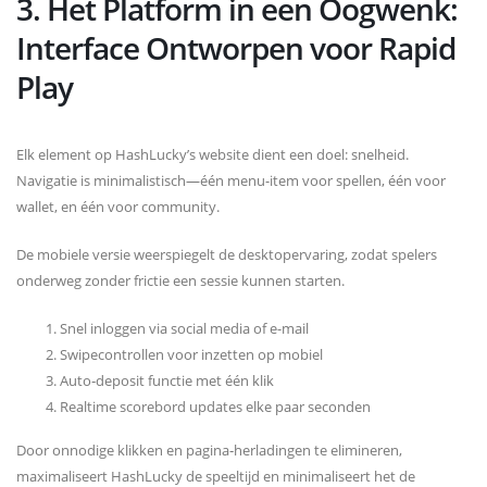
3. Het Platform in een Oogwenk:
Interface Ontworpen voor Rapid
Play
Elk element op HashLucky’s website dient een doel: snelheid.
Navigatie is minimalistisch—één menu-item voor spellen, één voor
wallet, en één voor community.
De mobiele versie weerspiegelt de desktopervaring, zodat spelers
onderweg zonder frictie een sessie kunnen starten.
Snel inloggen via social media of e-mail
Swipecontrollen voor inzetten op mobiel
Auto‑deposit functie met één klik
Realtime scorebord updates elke paar seconden
Door onnodige klikken en pagina‑herladingen te elimineren,
maximaliseert HashLucky de speeltijd en minimaliseert het de