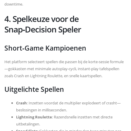
downtime.
4. Spelkeuze voor de
Snap‑Decision Speler
Short‑Game Kampioenen
Het platform selecteert spellen die passen bij de korte‑sessie formule
—gokkasten met minimale autoplay‑cycli, instant‑play tafelspellen
zoals Crash en Lightning Roulette, en snelle kaartspellen.
Uitgelichte Spellen
Crash
: Inzetten voordat de multiplier explodeert of crasht—
beslissingen in milliseconden.
Lightning Roulette
: Razendsnelle inzetten met directe
uitbetalingen.