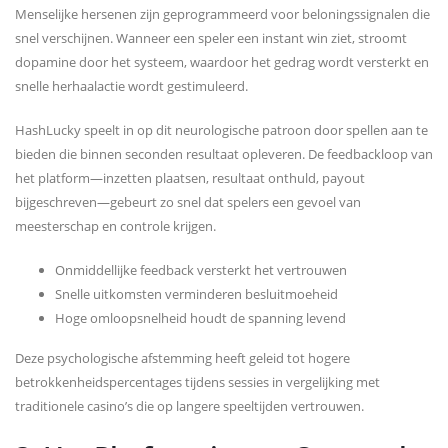
Menselijke hersenen zijn geprogrammeerd voor beloningssignalen die
snel verschijnen. Wanneer een speler een instant win ziet, stroomt
dopamine door het systeem, waardoor het gedrag wordt versterkt en
snelle herhaalactie wordt gestimuleerd.
HashLucky speelt in op dit neurologische patroon door spellen aan te
bieden die binnen seconden resultaat opleveren. De feedbackloop van
het platform—inzetten plaatsen, resultaat onthuld, payout
bijgeschreven—gebeurt zo snel dat spelers een gevoel van
meesterschap en controle krijgen.
Onmiddellijke feedback versterkt het vertrouwen
Snelle uitkomsten verminderen besluitmoeheid
Hoge omloopsnelheid houdt de spanning levend
Deze psychologische afstemming heeft geleid tot hogere
betrokkenheidspercentages tijdens sessies in vergelijking met
traditionele casino’s die op langere speeltijden vertrouwen.