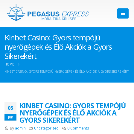
Kinbet Casino: Gyors tempójú
nyerőgépek és Élő Akciók a Gyors
Sikerekért
HOME
KINBET CASINO: GYORS TEMPÓJÚ NYERŐGÉPEK ÉS ÉLŐ AKCIÓK A GYORS SIKEREKÉRT
KINBET CASINO: GYORS TEMPÓJÚ
05
NYERŐGÉPEK ÉS ÉLŐ AKCIÓK A
Jun
GYORS SIKEREKÉRT
By
admin
Uncategorized
0 Comments