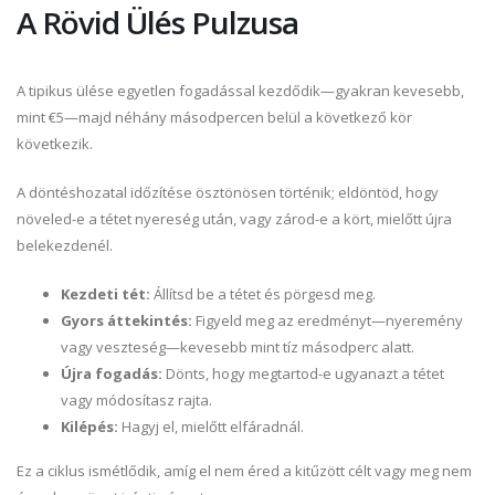
A Rövid Ülés Pulzusa
A tipikus ülése egyetlen fogadással kezdődik—gyakran kevesebb,
mint €5—majd néhány másodpercen belül a következő kör
következik.
A döntéshozatal időzítése ösztönösen történik; eldöntöd, hogy
növeled-e a tétet nyereség után, vagy zárod-e a kört, mielőtt újra
belekezdenél.
Kezdeti tét:
Állítsd be a tétet és pörgesd meg.
Gyors áttekintés:
Figyeld meg az eredményt—nyeremény
vagy veszteség—kevesebb mint tíz másodperc alatt.
Újra fogadás:
Dönts, hogy megtartod-e ugyanazt a tétet
vagy módosítasz rajta.
Kilépés:
Hagyj el, mielőtt elfáradnál.
Ez a ciklus ismétlődik, amíg el nem éred a kitűzött célt vagy meg nem