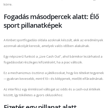
körre.
Fogadás másodpercek alatt: Élő
sport pillanatképek
A Kinbet sportfogadási oldala azoknak készült, akik az eredmények
azonnali akcióját keresik, amelyek valós időben alakulnak.
Egy népszerű funkció a „Live Cash Out”, ahol bármikor lezárhatod a
fogadásodat részleges kifizetésért, ha a piac változik.
Ez a mechanizmus ösztönzi a játékosokat, hogy kis téteket tegyenek
—gyakran kevesebb, mint €10—és kilépjenek, mielőtt elfáradnának.
Az interfész egy érintéssel váltogat az odds és a cash‑out értékek
között, így tökéletes a gyors ciklusokhoz.
Fizetés egy pillanat alatt