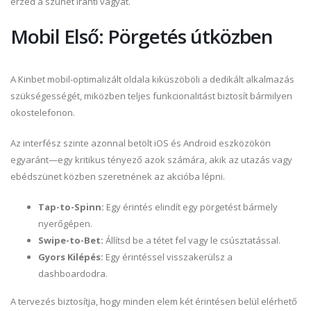
érzed a szünet iránti vágyat.
Mobil Első: Pörgetés útközben
A Kinbet mobil-optimalizált oldala kiküszöböli a dedikált alkalmazás
szükségességét, miközben teljes funkcionalitást biztosít bármilyen
okostelefonon.
Az interfész szinte azonnal betölt iOS és Android eszközökön
egyaránt—egy kritikus tényező azok számára, akik az utazás vagy
ebédszünet közben szeretnének az akcióba lépni.
Tap-to-Spinn:
Egy érintés elindít egy pörgetést bármely
nyerőgépen.
Swipe-to-Bet:
Állítsd be a tétet fel vagy le csúsztatással.
Gyors Kilépés:
Egy érintéssel visszakerülsz a
dashboardodra.
A tervezés biztosítja, hogy minden elem két érintésen belül elérhető