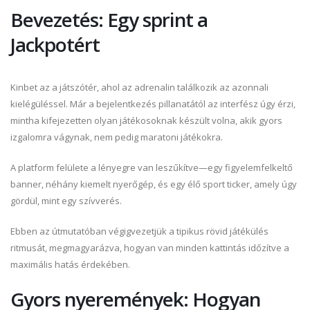
Bevezetés: Egy sprint a
Jackpotért
Kinbet az a játszótér, ahol az adrenalin találkozik az azonnali
kielégüléssel. Már a bejelentkezés pillanatától az interfész úgy érzi,
mintha kifejezetten olyan játékosoknak készült volna, akik gyors
izgalomra vágynak, nem pedig maratoni játékokra.
A platform felülete a lényegre van leszűkítve—egy figyelemfelkeltő
banner, néhány kiemelt nyerőgép, és egy élő sport ticker, amely úgy
gördül, mint egy szívverés.
Ebben az útmutatóban végigvezetjük a tipikus rövid játékülés
ritmusát, megmagyarázva, hogyan van minden kattintás időzítve a
maximális hatás érdekében.
Gyors nyeremények: Hogyan