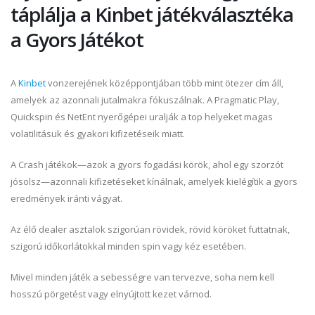
táplálja a Kinbet játékválasztéka
a Gyors Játékot
A
Kinbet
vonzerejének középpontjában több mint ötezer cím áll,
amelyek az azonnali jutalmakra fókuszálnak. A Pragmatic Play,
Quickspin és NetEnt nyerőgépei uralják a top helyeket magas
volatilitásuk és gyakori kifizetéseik miatt.
A Crash játékok—azok a gyors fogadási körök, ahol egy szorzót
jósolsz—azonnali kifizetéseket kínálnak, amelyek kielégítik a gyors
eredmények iránti vágyat.
Az élő dealer asztalok szigorúan rövidek, rövid köröket futtatnak,
szigorú időkorlátokkal minden spin vagy kéz esetében.
Mivel minden játék a sebességre van tervezve, soha nem kell
hosszú pörgetést vagy elnyújtott kezet várnod.