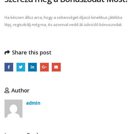
Ha készen állsz arra, hogy a sebességet díjazó kinetikus játékba
lépj, regisztrálj még ma, és azonnal vedd át üdvözlő bónuszodat.
Share this post
Author
admin