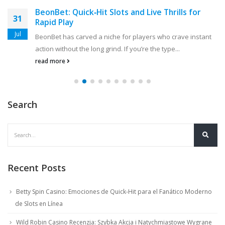
BeonBet: Quick‑Hit Slots and Live Thrills for
31
Rapid Play
Jul
BeonBet has carved a niche for players who crave instant
action without the long grind. If you’re the type...
read more
Search
Recent Posts
Betty Spin Casino: Emociones de Quick‑Hit para el Fanático Moderno
de Slots en Línea
Wild Robin Casino Recenzja: Szybka Akcja i Natychmiastowe Wygrane