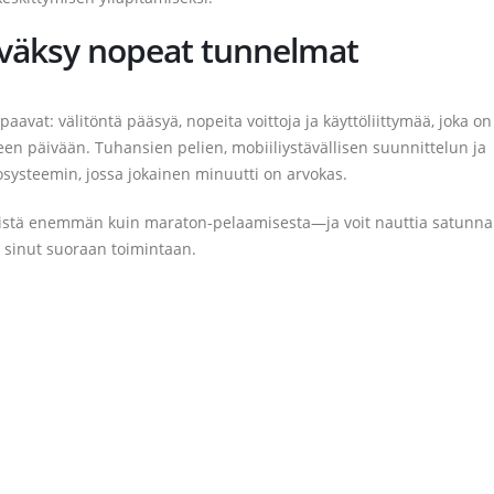
Hyväksy nopeat tunnelmat
aavat: välitöntä pääsyä, nopeita voittoja ja käyttöliittymää, joka on
seen päivään. Tuhansien pelien, mobiiliystävällisen suunnittelun ja
ysteemin, jossa jokainen minuutti on arvokas.
tyksistä enemmän kuin maraton-pelaamisesta—ja voit nauttia satunna
 sinut suoraan toimintaan.