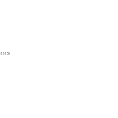
isesta