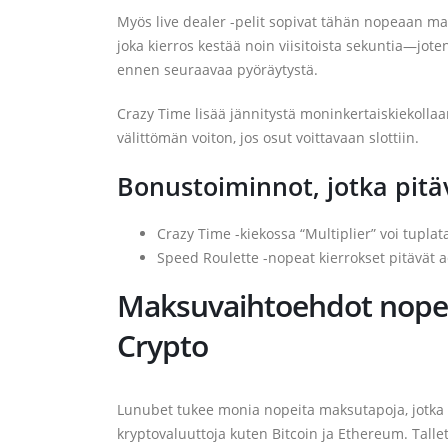
Myös live dealer -pelit sopivat tähän nopeaan m
joka kierros kestää noin viisitoista sekuntia—jot
ennen seuraavaa pyöräytystä.
Crazy Time lisää jännitystä moninkertaiskiekollaan
välittömän voiton, jos osut voittavaan slottiin.
Bonustoiminnot, jotka pitäv
Crazy Time -kiekossa “Multiplier” voi tuplata 
Speed Roulette -nopeat kierrokset pitävät a
Maksuvaihtoehdot nopeisi
Crypto
Lunubet tukee monia nopeita maksutapoja, jotka so
kryptovaluuttoja kuten Bitcoin ja Ethereum. Talle