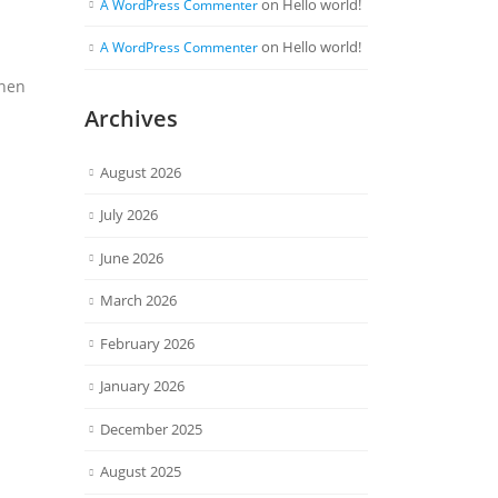
on
Hello world!
A WordPress Commenter
on
Hello world!
A WordPress Commenter
nnen
Archives
August 2026
July 2026
June 2026
March 2026
February 2026
January 2026
December 2025
August 2025