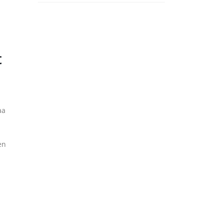
t
aa
en