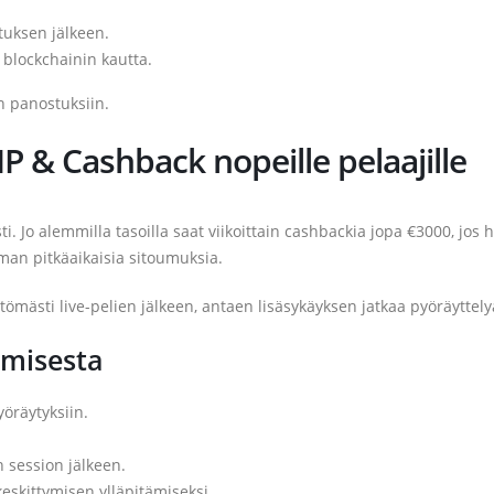
tuksen jälkeen.
 blockchainin kautta.
in panostuksiin.
P & Cashback nopeille pelaajille
. Jo alemmilla tasoilla saat viikoittain cashbackia jopa €3000, jos 
lman pitkäaikaisia sitoumuksia.
tömästi live-pelien jälkeen, antaen lisäsykäyksen jatkaa pyöräyttely
amisesta
yöräytyksiin.
 session jälkeen.
skittymisen ylläpitämiseksi.