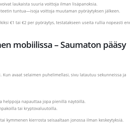
voivat laukaista suuria voittoja ilman lisäpanoksia.
liteetin tuntua—isoja voittoja muutaman pyöräytyksen jälkeen.
iksi €1 tai €2 per pyöräytys, testatakseen useita rullia nopeasti e
n mobiilissa – Saumaton pääsy
. Kun avaat selaimen puhelimellasi, sivu latautuu sekunneissa ja
 helppoja napauttaa jopa pienillä näytöillä.
mpakoilla tai kryptovaluutoilla.
si tai kymmenen kierrosta seisaaltaan jonossa ilman keskeytyksiä.