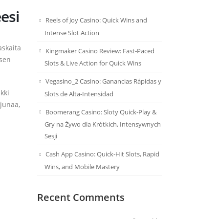
esi
Reels of Joy Casino: Quick Wins and
Intense Slot Action
askaita
Kingmaker Casino Review: Fast‑Paced
isen
Slots & Live Action for Quick Wins
Vegasino_2 Casino: Ganancias Rápidas y
kki
Slots de Alta‑Intensidad
 junaa,
Boomerang Casino: Sloty Quick‑Play &
Gry na Żywo dla Krótkich, Intensywnych
Sesji
Cash App Casino: Quick‑Hit Slots, Rapid
Wins, and Mobile Mastery
Recent Comments