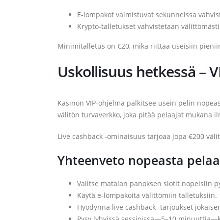
E‑lompakot valmistuvat sekunneissa vahvis
Krypto-talletukset vahvistetaan välittömästi
Minimitalletus on €20, mikä riittää useisiin pieni
Uskollisuus hetkessä – VI
Kasinon VIP-ohjelma palkitsee usein pelin nopeasti
välitön turvaverkko, joka pitää pelaajat mukana i
Live cashback -ominaisuus tarjoaa jopa €200 välit
Yhteenveto nopeasta pela
Valitse matalan panoksen slotit nopeisiin p
Käytä e‑lompakoita välittömiin talletuksiin.
Hyödynnä live cashback -tarjoukset jokaisen
Pysy lyhyissä sessioissa—5–10 minuuttia—ke