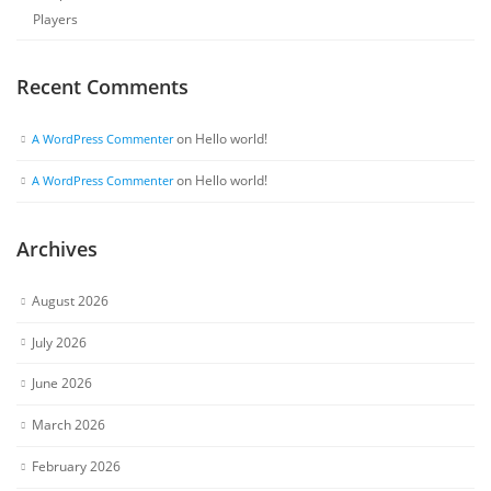
Players
Recent Comments
on
Hello world!
A WordPress Commenter
on
Hello world!
A WordPress Commenter
Archives
August 2026
July 2026
June 2026
March 2026
February 2026