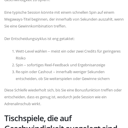
Eine typische Session könnte mit einem schnellen Spin auf einem
Megaways-Titel beginnen, der innerhalb von Sekunden auszahlt, wenn
Sie eine Gewinnkombination treffen.
Der Entscheidungszyklus ist eng getaktet:
Wett-Level wählen – meist ein oder zwei Credits für geringeres
Risiko
Spin – sofortiges Reel-Feedback und Ergebnisanzeige
Re‑spin oder Cashout – innerhalb weniger Sekunden
entscheiden, ob Sie weiterspielen oder Gewinne sichern
Diese Schleife wiederholt sich, bis Sie eine Bonusfunktion treffen oder
entscheiden, dass es genug ist, wodurch jede Session wie ein
Adrenalinschub wirkt.
Tischspiele, die auf