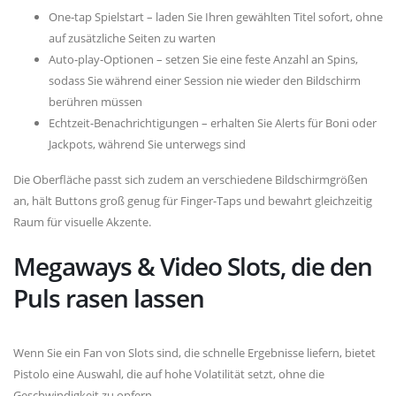
One‑tap Spielstart – laden Sie Ihren gewählten Titel sofort, ohne
auf zusätzliche Seiten zu warten
Auto‑play-Optionen – setzen Sie eine feste Anzahl an Spins,
sodass Sie während einer Session nie wieder den Bildschirm
berühren müssen
Echtzeit-Benachrichtigungen – erhalten Sie Alerts für Boni oder
Jackpots, während Sie unterwegs sind
Die Oberfläche passt sich zudem an verschiedene Bildschirmgrößen
an, hält Buttons groß genug für Finger-Taps und bewahrt gleichzeitig
Raum für visuelle Akzente.
Megaways & Video Slots, die den
Puls rasen lassen
Wenn Sie ein Fan von Slots sind, die schnelle Ergebnisse liefern, bietet
Pistolo eine Auswahl, die auf hohe Volatilität setzt, ohne die
Geschwindigkeit zu opfern.