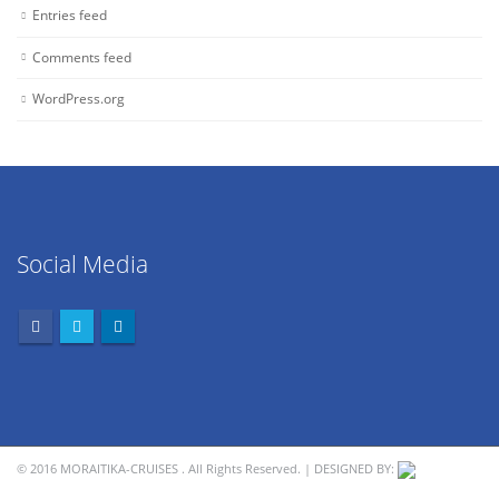
Entries feed
Comments feed
WordPress.org
Social Media
© 2016 MORAITIKA-CRUISES . All Rights Reserved. | DESIGNED BY: