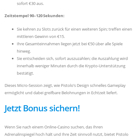
sofort €30 aus.
Zeitstempel 90–120 Sekunden:
Sie kehren zu Slots zurück für einen weiteren Spin; treffen einen
mittleren Gewinn von €15.
Ihre Gesamteinnahmen liegen jetzt bei €50 über alle Spiele
hinweg.
Sie entscheiden sich, sofort auszuzahlen; die Auszahlung wird
innerhalb weniger Minuten durch die Krypto-Unterstützung
bestätigt.
Dieses Micro‑Session zeigt, wie Pistolo’s Design schnelles Gameplay
ermöglicht und dabei greifbare Belohnungen in Echtzeit liefert.
Jetzt Bonus sichern!
Wenn Sie nach einem Online-Casino suchen, das Ihren
Adrenalinspiegel hoch hält und Ihre Zeit sinnvoll nutzt, bietet Pistolo