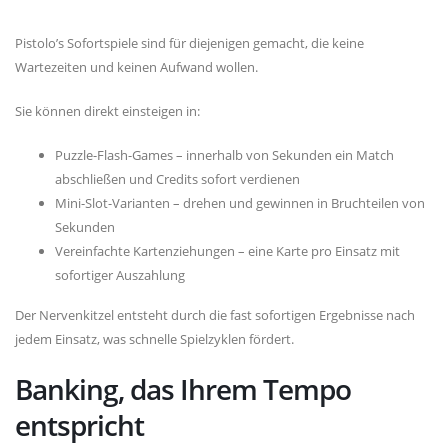
Pistolo’s Sofortspiele sind für diejenigen gemacht, die keine
Wartezeiten und keinen Aufwand wollen.
Sie können direkt einsteigen in:
Puzzle-Flash-Games – innerhalb von Sekunden ein Match
abschließen und Credits sofort verdienen
Mini-Slot-Varianten – drehen und gewinnen in Bruchteilen von
Sekunden
Vereinfachte Kartenziehungen – eine Karte pro Einsatz mit
sofortiger Auszahlung
Der Nervenkitzel entsteht durch die fast sofortigen Ergebnisse nach
jedem Einsatz, was schnelle Spielzyklen fördert.
Banking, das Ihrem Tempo
entspricht