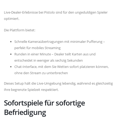
Live-Dealer-Erlebnisse bei Pistolo sind für den ungeduldigen Spieler
optimiert.
Die Plattform bietet:
Schnelle Kameraübertragungen mit minimaler Pufferung –
perfekt für mobiles Streaming
Runden in einer Minute – Dealer teilt Karten aus und
entscheidet in weniger als sechzig Sekunden
Chat-Interface, mit dem Sie Wetten sofort platzieren können,
ohne den Stream zu unterbrechen
Dieses Setup hält die Live-Umgebung lebendig, während es gleichzeitig
Ihre begrenzte Spielzeit respektiert.
Sofortspiele für sofortige
Befriedigung