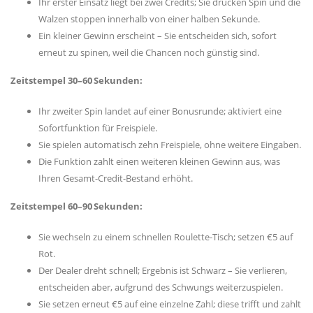
Ihr erster Einsatz liegt bei zwei Credits; Sie drücken Spin und die
Walzen stoppen innerhalb von einer halben Sekunde.
Ein kleiner Gewinn erscheint – Sie entscheiden sich, sofort
erneut zu spinen, weil die Chancen noch günstig sind.
Zeitstempel 30–60 Sekunden:
Ihr zweiter Spin landet auf einer Bonusrunde; aktiviert eine
Sofortfunktion für Freispiele.
Sie spielen automatisch zehn Freispiele, ohne weitere Eingaben.
Die Funktion zahlt einen weiteren kleinen Gewinn aus, was
Ihren Gesamt-Credit-Bestand erhöht.
Zeitstempel 60–90 Sekunden:
Sie wechseln zu einem schnellen Roulette-Tisch; setzen €5 auf
Rot.
Der Dealer dreht schnell; Ergebnis ist Schwarz – Sie verlieren,
entscheiden aber, aufgrund des Schwungs weiterzuspielen.
Sie setzen erneut €5 auf eine einzelne Zahl; diese trifft und zahlt