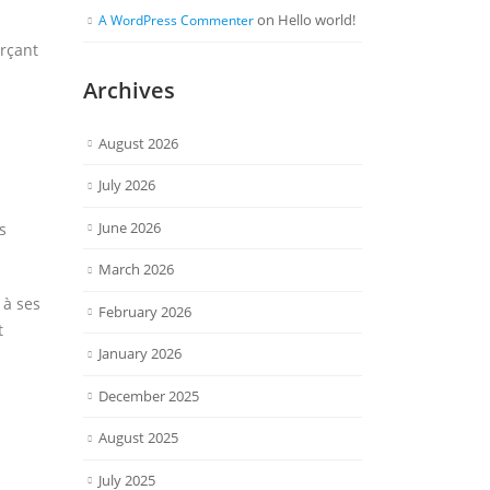
on
Hello world!
A WordPress Commenter
orçant
Archives
August 2026
July 2026
June 2026
s
March 2026
 à ses
February 2026
t
January 2026
December 2025
August 2025
July 2025