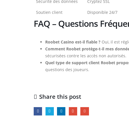
Sécurité des données
Cryptez SSL
Soutien client
Disponible 24/7
FAQ – Questions Fréqu
Roobet Casino est-il fiable ?
Oui, il est ré
Comment Roobet protège-t-il mes donnée
sécurisées contre les accès non autorisés.
Quel type de support client Roobet propose
questions des joueurs.
Share this post