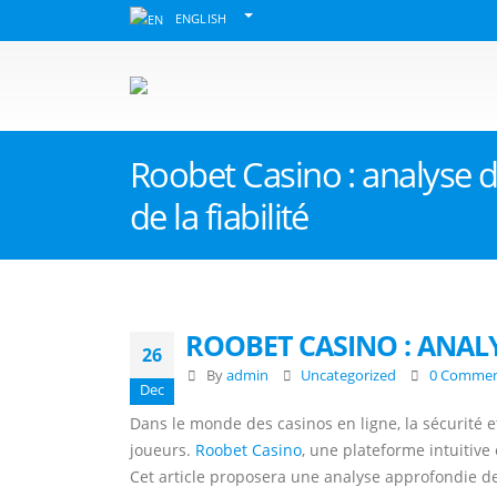
ENGLISH
Roobet Casino : analyse de
de la fiabilité
ROOBET CASINO : ANALYS
26
By
admin
Uncategorized
0 Commen
Dec
Dans le monde des casinos en ligne, la sécurité et
joueurs.
Roobet Casino
, une plateforme intuitiv
Cet article proposera une analyse approfondie de l