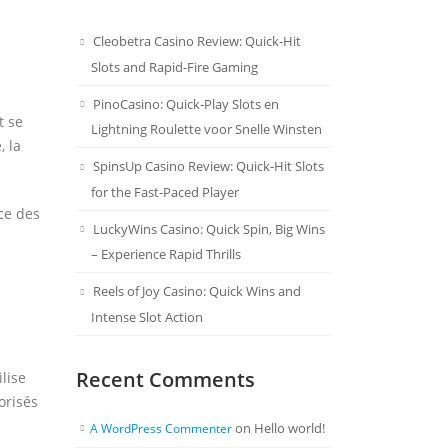
Cleobetra Casino Review: Quick‑Hit
Slots and Rapid‑Fire Gaming
PinoCasino: Quick‑Play Slots en
t se
Lightning Roulette voor Snelle Winsten
, la
SpinsUp Casino Review: Quick‑Hit Slots
for the Fast‑Paced Player
ce des
LuckyWins Casino: Quick Spin, Big Wins
– Experience Rapid Thrills
Reels of Joy Casino: Quick Wins and
Intense Slot Action
Recent Comments
lise
orisés
on
Hello world!
A WordPress Commenter