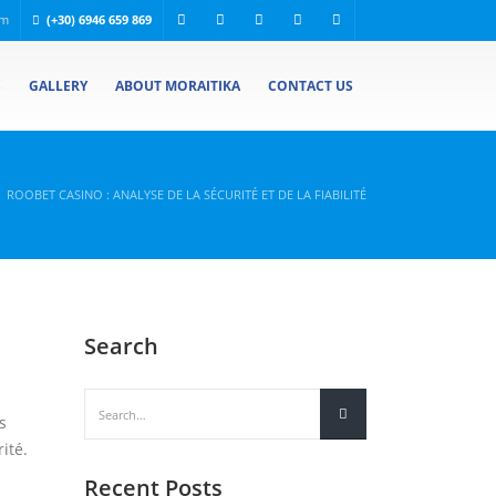
om
(+30) 6946 659 869
S
GALLERY
ABOUT MORAITIKA
CONTACT US
ROOBET CASINO : ANALYSE DE LA SÉCURITÉ ET DE LA FIABILITÉ
Search
s
ité.
Recent Posts