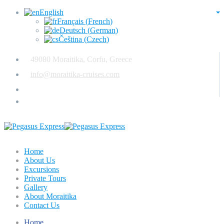
English
Français
(
French
)
Deutsch
(
German
)
Čeština
(
Czech
)
49080 Moraitika, Corfu, Greece
info@moraitika-cruises.com
(+30) 6946 659 869
Home
About Us
Excursions
Private Tours
Gallery
About Moraitika
Contact Us
Home