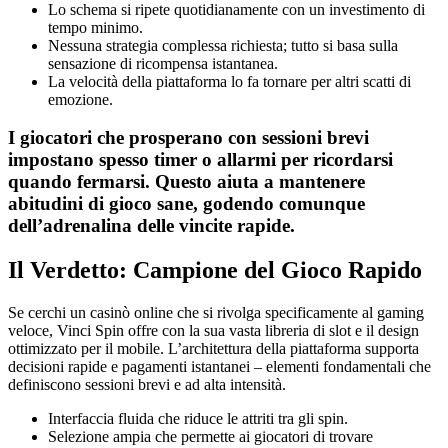
Lo schema si ripete quotidianamente con un investimento di
tempo minimo.
Nessuna strategia complessa richiesta; tutto si basa sulla
sensazione di ricompensa istantanea.
La velocità della piattaforma lo fa tornare per altri scatti di
emozione.
I giocatori che prosperano con sessioni brevi
impostano spesso timer o allarmi per ricordarsi
quando fermarsi. Questo aiuta a mantenere
abitudini di gioco sane, godendo comunque
dell’adrenalina delle vincite rapide.
Il Verdetto: Campione del Gioco Rapido
Se cerchi un casinò online che si rivolga specificamente al gaming
veloce, Vinci Spin offre con la sua vasta libreria di slot e il design
ottimizzato per il mobile. L’architettura della piattaforma supporta
decisioni rapide e pagamenti istantanei – elementi fondamentali che
definiscono sessioni brevi e ad alta intensità.
Interfaccia fluida che riduce le attriti tra gli spin.
Selezione ampia che permette ai giocatori di trovare