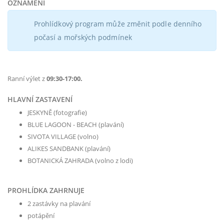
OZNÁMENÍ
Prohlídkový program může změnit podle denního
počasí a mořských podmínek
Ranní výlet z
09:30-17:00.
HLAVNÍ ZASTAVENÍ
JESKYNĚ (fotografie)
BLUE LAGOON - BEACH (plavání)
SIVOTA VILLAGE (volno)
ALIKES SANDBANK (plavání)
BOTANICKÁ ZAHRADA (volno z lodi)
PROHLÍDKA ZAHRNUJE
2 zastávky na plavání
potápění