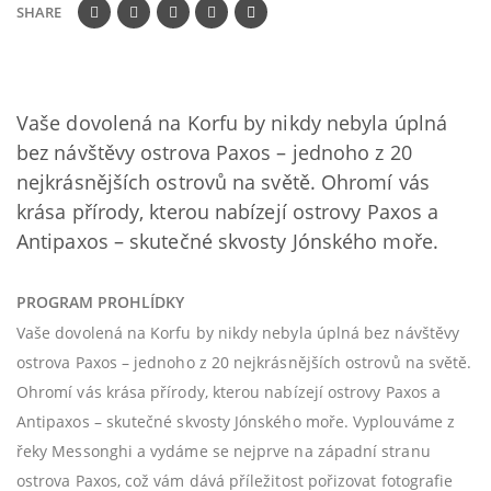
SHARE
Vaše dovolená na Korfu by nikdy nebyla úplná
bez návštěvy ostrova Paxos – jednoho z 20
nejkrásnějších ostrovů na světě. Ohromí vás
krása přírody, kterou nabízejí ostrovy Paxos a
Antipaxos – skutečné skvosty Jónského moře.
PROGRAM PROHLÍDKY
Vaše dovolená na Korfu by nikdy nebyla úplná bez návštěvy
ostrova Paxos – jednoho z 20 nejkrásnějších ostrovů na světě.
Ohromí vás krása přírody, kterou nabízejí ostrovy Paxos a
Antipaxos – skutečné skvosty Jónského moře. Vyplouváme z
řeky Messonghi a vydáme se nejprve na západní stranu
ostrova Paxos, což vám dává příležitost pořizovat fotografie