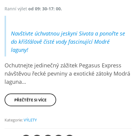
Ranní výlet
od 09: 30-17: 00.
Navštivte úchvatnou jeskyni Sivota a ponořte se
do křišťálově čisté vody fascinující Modré
laguny!
Ochutnejte jedinečný zážitek Pegasus Express
návštěvou řecké pevniny a exotické zátoky Modrá
laguna…
PŘEČTĚTE SI VÍCE
Kategorie:
VÝLETY