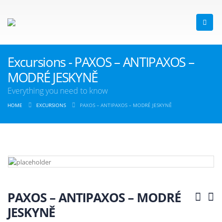
Excursions - PAXOS – ANTIPAXOS –
MODRÉ JESKYNĚ
Everything you need to know
HOME
EXCURSIONS
PAXOS – ANTIPAXOS – MODRÉ JESKYNĚ
PAXOS – ANTIPAXOS – MODRÉ
JESKYNĚ