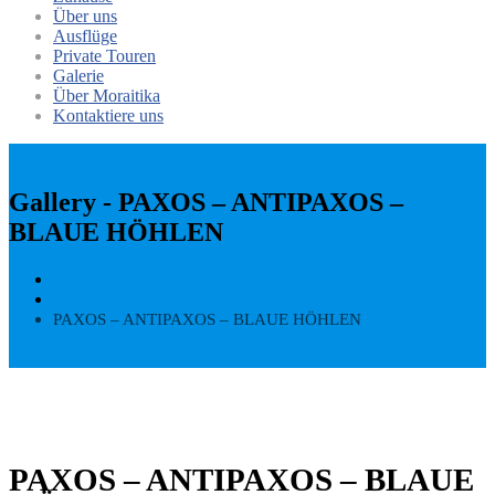
Über uns
Ausflüge
Private Touren
Galerie
Über Moraitika
Kontaktiere uns
Gallery - PAXOS – ANTIPAXOS –
BLAUE HÖHLEN
HOME
GALLERY
PAXOS – ANTIPAXOS – BLAUE HÖHLEN
PAXOS – ANTIPAXOS – BLAUE