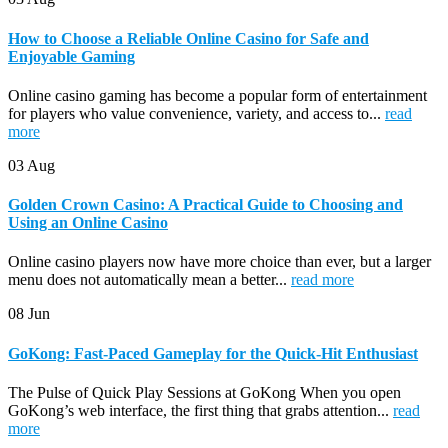
How to Choose a Reliable Online Casino for Safe and
Enjoyable Gaming
Online casino gaming has become a popular form of entertainment
for players who value convenience, variety, and access to...
read
more
03
Aug
Golden Crown Casino: A Practical Guide to Choosing and
Using an Online Casino
Online casino players now have more choice than ever, but a larger
menu does not automatically mean a better...
read more
08
Jun
GoKong: Fast‑Paced Gameplay for the Quick‑Hit Enthusiast
The Pulse of Quick Play Sessions at GoKong When you open
GoKong’s web interface, the first thing that grabs attention...
read
more