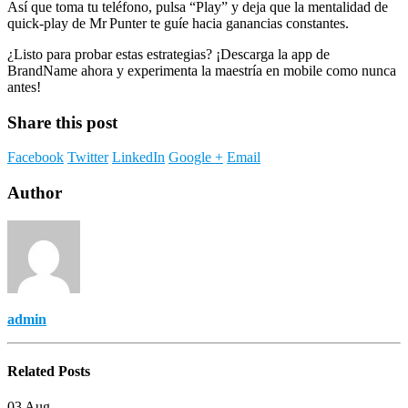
Así que toma tu teléfono, pulsa “Play” y deja que la mentalidad de
quick‑play de Mr Punter te guíe hacia ganancias constantes.
¿Listo para probar estas estrategias? ¡Descarga la app de
BrandName ahora y experimenta la maestría en mobile como nunca
antes!
Share this post
Facebook
Twitter
LinkedIn
Google +
Email
Author
admin
Related
Posts
03
Aug