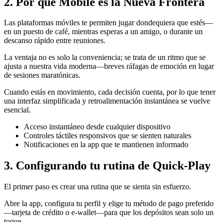
2. Por qué Mobile es la Nueva Frontera
Las plataformas móviles te permiten jugar dondequiera que estés—
en un puesto de café, mientras esperas a un amigo, o durante un
descanso rápido entre reuniones.
La ventaja no es solo la conveniencia; se trata de un ritmo que se
ajusta a nuestra vida moderna—breves ráfagas de emoción en lugar
de sesiones maratónicas.
Cuando estás en movimiento, cada decisión cuenta, por lo que tener
una interfaz simplificada y retroalimentación instantánea se vuelve
esencial.
Acceso instantáneo desde cualquier dispositivo
Controles táctiles responsivos que se sienten naturales
Notificaciones en la app que te mantienen informado
3. Configurando tu rutina de Quick‑Play
El primer paso es crear una rutina que se sienta sin esfuerzo.
Abre la app, configura tu perfil y elige tu método de pago preferido
—tarjeta de crédito o e‑wallet—para que los depósitos sean solo un
toque.