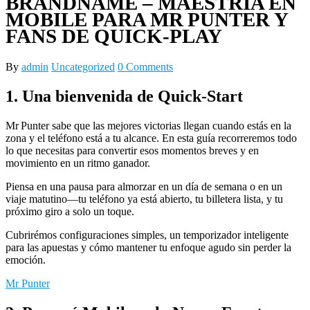
BRANDNAME – MAESTRÍA EN
MOBILE PARA MR PUNTER Y
FANS DE QUICK‑PLAY
By
admin
Uncategorized
0 Comments
1. Una bienvenida de Quick‑Start
Mr Punter sabe que las mejores victorias llegan cuando estás en la
zona y el teléfono está a tu alcance. En esta guía recorreremos todo
lo que necesitas para convertir esos momentos breves y en
movimiento en un ritmo ganador.
Piensa en una pausa para almorzar en un día de semana o en un
viaje matutino—tu teléfono ya está abierto, tu billetera lista, y tu
próximo giro a solo un toque.
Cubrirémos configuraciones simples, un temporizador inteligente
para las apuestas y cómo mantener tu enfoque agudo sin perder la
emoción.
Mr Punter