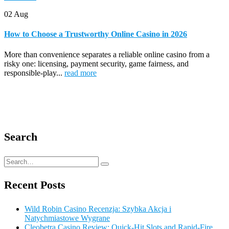
02
Aug
How to Choose a Trustworthy Online Casino in 2026
More than convenience separates a reliable online casino from a
risky one: licensing, payment security, game fairness, and
responsible-play...
read more
Search
Recent Posts
Wild Robin Casino Recenzja: Szybka Akcja i
Natychmiastowe Wygrane
Cleobetra Casino Review: Quick‑Hit Slots and Rapid‑Fire