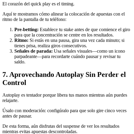
El corazón del quick play es el timing.
Aquí te mostramos cómo alinear la colocación de apuestas con el
ritmo de la pantalla de tu teléfono:
Pre‑betting:
Establece tu stake antes de que comience el giro
para que la concentración se centre en los resultados.
Ritmo:
Si estás en una pausa, gira una vez cada minuto; si
tienes prisa, realiza giros consecutivos.
Señales de parada:
Usa señales visuales—como un icono
parpadeante—para recordarte cuándo pausar y revisar tu
saldo.
7. Aprovechando Autoplay Sin Perder el
Control
Autoplay es tentador porque libera tus manos mientras aún puedes
relajarte.
Úsalo con moderación: configúralo para que solo gire cinco veces
antes de pausar.
De esta forma, aún disfrutas del suspense de ver los resultados
mientras evitas apuestas descontroladas.