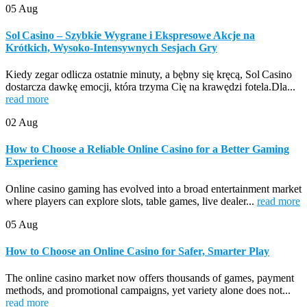
05
Aug
Sol Casino – Szybkie Wygrane i Ekspresowe Akcje na
Krótkich, Wysoko‑Intensywnych Sesjach Gry
Kiedy zegar odlicza ostatnie minuty, a bębny się kręcą, Sol Casino
dostarcza dawkę emocji, która trzyma Cię na krawędzi fotela.Dla...
read more
02
Aug
How to Choose a Reliable Online Casino for a Better Gaming
Experience
Online casino gaming has evolved into a broad entertainment market
where players can explore slots, table games, live dealer...
read more
05
Aug
How to Choose an Online Casino for Safer, Smarter Play
The online casino market now offers thousands of games, payment
methods, and promotional campaigns, yet variety alone does not...
read more