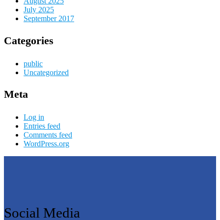
August 2025
July 2025
September 2017
Categories
public
Uncategorized
Meta
Log in
Entries feed
Comments feed
WordPress.org
Social Media