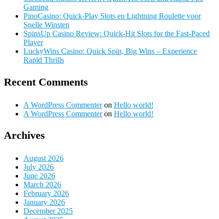
Gaming
PinoCasino: Quick‑Play Slots en Lightning Roulette voor
Snelle Winsten
SpinsUp Casino Review: Quick‑Hit Slots for the Fast‑Paced
Player
LuckyWins Casino: Quick Spin, Big Wins – Experience
Rapid Thrills
Recent Comments
A WordPress Commenter
on
Hello world!
A WordPress Commenter
on
Hello world!
Archives
August 2026
July 2026
June 2026
March 2026
February 2026
January 2026
December 2025