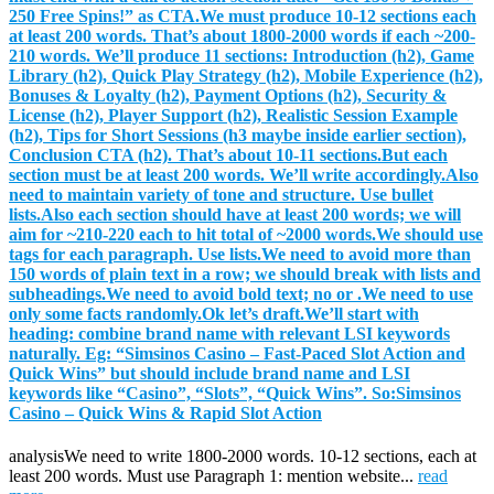
250 Free Spins!” as CTA.We must produce 10-12 sections each
at least 200 words. That’s about 1800-2000 words if each ~200-
210 words. We’ll produce 11 sections: Introduction (h2), Game
Library (h2), Quick Play Strategy (h2), Mobile Experience (h2),
Bonuses & Loyalty (h2), Payment Options (h2), Security &
License (h2), Player Support (h2), Realistic Session Example
(h2), Tips for Short Sessions (h3 maybe inside earlier section),
Conclusion CTA (h2). That’s about 10-11 sections.But each
section must be at least 200 words. We’ll write accordingly.Also
need to maintain variety of tone and structure. Use bullet
lists.Also each section should have at least 200 words; we will
aim for ~210-220 each to hit total of ~2000 words.We should use
tags for each paragraph. Use lists.We need to avoid more than
150 words of plain text in a row; we should break with lists and
subheadings.We need to avoid bold text; no or .We need to use
only some facts randomly.Ok let’s draft.We’ll start with
heading: combine brand name with relevant LSI keywords
naturally. Eg: “Simsinos Casino – Fast-Paced Slot Action and
Quick Wins” but should include brand name and LSI
keywords like “Casino”, “Slots”, “Quick Wins”. So:Simsinos
Casino – Quick Wins & Rapid Slot Action
analysisWe need to write 1800-2000 words. 10-12 sections, each at
least 200 words. Must use Paragraph 1: mention website...
read