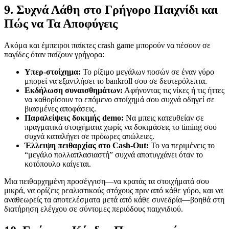
9. Συχνά Λάθη στο Γρήγορο Παιχνίδι και
Πώς να Τα Αποφύγεις
Ακόμα και έμπειροι παίκτες crash game μπορούν να πέσουν σε
παγίδες όταν παίζουν γρήγορα:
Υπερ‑στοίχημα:
Το ρίξιμο μεγάλων ποσών σε έναν γύρο
μπορεί να εξαντλήσει το bankroll σου σε δευτερόλεπτα.
Εκδήλωση συναισθημάτων:
Αφήνοντας τις νίκες ή τις ήττες
να καθορίσουν το επόμενο στοίχημά σου συχνά οδηγεί σε
βιασμένες αποφάσεις.
Παραλείψεις δοκιμής demo:
Να μπεις κατευθείαν σε
πραγματικά στοιχήματα χωρίς να δοκιμάσεις το timing σου
συχνά καταλήγει σε πρόωρες απώλειες.
Έλλειψη πειθαρχίας στο Cash‑Out:
Το να περιμένεις το
“μεγάλο πολλαπλασιαστή” συχνά αποτυγχάνει όταν το
κοτόπουλο καίγεται.
Μια πειθαρχημένη προσέγγιση—να κρατάς τα στοιχήματά σου
μικρά, να ορίζεις ρεαλιστικούς στόχους πριν από κάθε γύρο, και να
αναθεωρείς τα αποτελέσματα μετά από κάθε συνεδρία—βοηθά στη
διατήρηση ελέγχου σε σύντομες περιόδους παιχνιδιού.