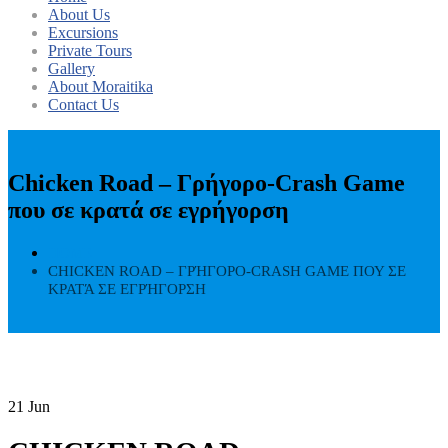
About Us
Excursions
Private Tours
Gallery
About Moraitika
Contact Us
Chicken Road – Γρήγορο‑Crash Game
που σε κρατά σε εγρήγορση
HOME
CHICKEN ROAD – ΓΡΉΓΟΡΟ‑CRASH GAME ΠΟΥ ΣΕ
ΚΡΑΤΆ ΣΕ ΕΓΡΉΓΟΡΣΗ
21
Jun