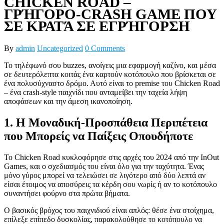
CHICKEN ROAD –
ΓΡΉΓΟΡΟ‑CRASH GAME ΠΟΥ
ΣΕ ΚΡΑΤΆ ΣΕ ΕΓΡΉΓΟΡΣΗ
By
admin
Uncategorized
0 Comments
Το τηλέφωνό σου buzzes, ανοίγεις μια εφαρμογή καζίνο, και μέσα
σε δευτερόλεπτα κοιτάς ένα καρτούν κοτόπουλο που βρίσκεται σε
ένα πολυσύχναστο δρόμο. Αυτό είναι το premise του Chicken Road
– ένα crash‑style παιχνίδι που ανταμείβει την ταχεία λήψη
αποφάσεων και την άμεση ικανοποίηση.
1. Η Μοναδική‑Προσπάθεια Περιπέτεια
που Μπορείς να Παίξεις Οπουδήποτε
Το Chicken Road κυκλοφόρησε στις αρχές του 2024 από την InOut
Games, και ο σχεδιασμός του είναι όλο για την ταχύτητα. Ένας
μόνο γύρος μπορεί να τελειώσει σε λιγότερο από δύο λεπτά αν
είσαι έτοιμος να αποσύρεις τα κέρδη σου νωρίς ή αν το κοτόπουλο
συναντήσει φούρνο στα πρώτα βήματα.
Ο βασικός βρόχος του παιχνιδιού είναι απλός: θέσε ένα στοίχημα,
επίλεξε επίπεδο δυσκολίας, παρακολούθησε το κοτόπουλο να