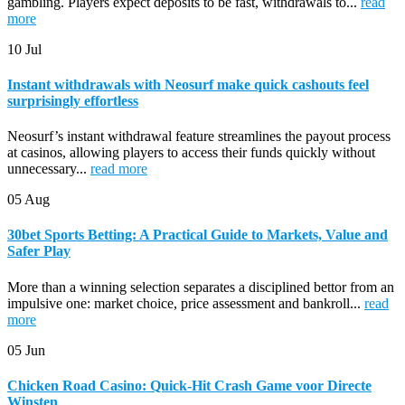
gambling. Players expect deposits to be fast, withdrawals to...
read
more
10
Jul
Instant withdrawals with Neosurf make quick cashouts feel
surprisingly effortless
Neosurf’s instant withdrawal feature streamlines the payout process
at casinos, allowing players to access their funds quickly without
unnecessary...
read more
05
Aug
30bet Sports Betting: A Practical Guide to Markets, Value and
Safer Play
More than a winning selection separates a disciplined bettor from an
impulsive one: market choice, price assessment and bankroll...
read
more
05
Jun
Chicken Road Casino: Quick‑Hit Crash Game voor Directe
Winsten