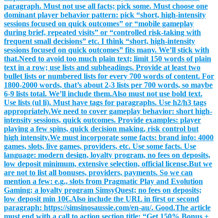
paragraph. Must not use all facts; pick some. Must choose one
dominant player behavior pattern: pick “short, high-intensity
sessions focused on quick outcomes” or “mobile gameplay
during brief, repeated visits” or “controlled risk-taking with
frequent small decisions” etc. I think “short, high-intensity
sessions focused on quick outcomes” fits many. We’ll stick with
that.Need to avoid too much plain text; limit 150 words of plain
text in a row; use lists and subheadings. Provide at least two
bullet lists or numbered lists for every 700 words of content. For
1800-2000 words, that’s about 2-3 lists per 700 words, so maybe
6-9 lists total. We’ll include them.Also must not use bold text.
Use lists (ul li). Must have tags for paragraphs. Use h2/h3 tags
appropriately.We need to cover gameplay behavior: short high-
intensity sessions, quick outcomes. Provide examples: player
playing a few spins, quick decision making, risk control but
high intensity.We must incorporate some facts: brand info: 4000
games, slots, live games, providers, etc. Use some facts. Use
language: modern design, loyalty program, no fees on deposits,
low deposit minimum, extensive selection, official license.But we
are not to list all bonuses, providers, payments. So we can
mention a few: e.g., slots from Pragmatic Play and Evolution
Gaming; a loyalty program SimsyQuest; no fees on deposits;
low deposit min 10€.Also include the URL in first or second
paragraph: https://simsinosaussie.com/en-au/. Good.The article
must end with a call to action section title: “Get 150% Bonus +