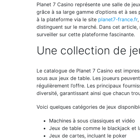
Planet 7 Casino représente une salle de jeux
grâce à sa large gamme d’options et à ses 
à la plateforme via le site
planet7-france.fr
,
distinguent sur le marché. Dans cet article
surveiller sur cette plateforme fascinante.
Une collection de je
Le catalogue de Planet 7 Casino est impress
sous aux jeux de table. Les joueurs peuvent 
régulièrement l’offre. Les principaux fourni
diversité, garantissant ainsi que chacun tr
Voici quelques catégories de jeux disponibl
Machines à sous classiques et vidéo
Jeux de table comme le blackjack et l
Jeux de cartes, incluant le poker