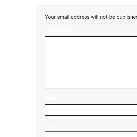
Your email address will not be publishe
Comment
*
Name
*
Email
*