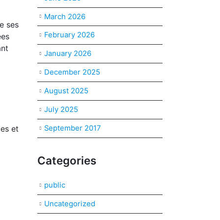
March 2026
de ses
February 2026
ées
ant
January 2026
December 2025
August 2025
July 2025
ues et
September 2017
Categories
public
Uncategorized