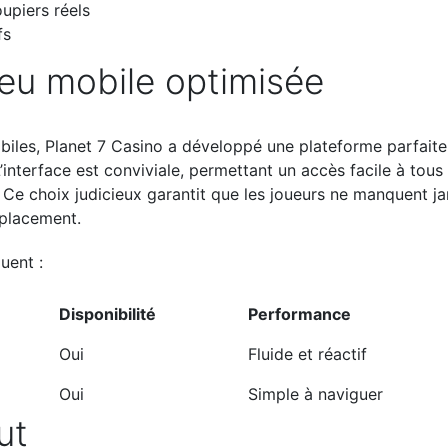
upiers réels
fs
eu mobile optimisée
 mobiles, Planet 7 Casino a développé une plateforme parfait
interface est conviviale, permettant un accès facile à tous 
 Ce choix judicieux garantit que les joueurs ne manquent j
mplacement.
uent :
Disponibilité
Performance
Oui
Fluide et réactif
Oui
Simple à naviguer
ut