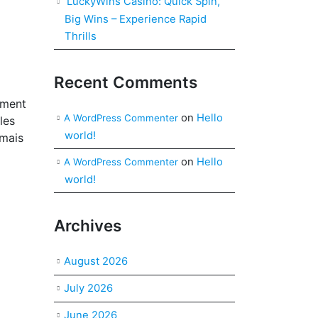
LuckyWins Casino: Quick Spin,
Big Wins – Experience Rapid
Thrills
Recent Comments
ement
on
Hello
A WordPress Commenter
les
world!
amais
on
Hello
A WordPress Commenter
world!
Archives
August 2026
July 2026
June 2026