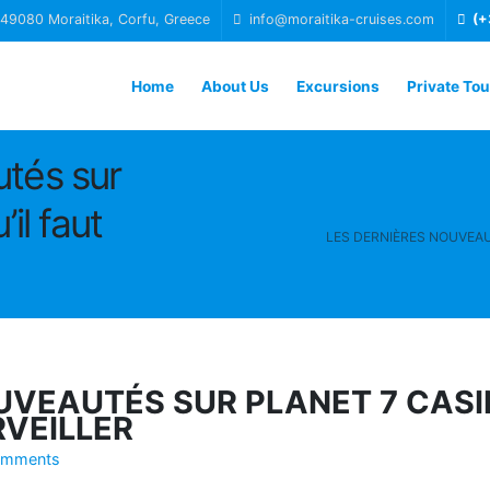
49080 Moraitika, Corfu, Greece
info@moraitika-cruises.com
(+
Home
About Us
Excursions
Private To
utés sur
il faut
LES DERNIÈRES NOUVEAUT
UVEAUTÉS SUR PLANET 7 CAS
RVEILLER
omments