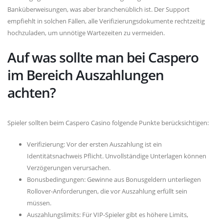
Banküberweisungen, was aber branchenüblich ist. Der Support
empfiehlt in solchen Fällen, alle Verifizierungsdokumente rechtzeitig
hochzuladen, um unnötige Wartezeiten zu vermeiden.
Auf was sollte man bei Caspero
im Bereich Auszahlungen
achten?
Spieler sollten beim Caspero Casino folgende Punkte berücksichtigen:
Verifizierung: Vor der ersten Auszahlung ist ein
Identitätsnachweis Pflicht. Unvollständige Unterlagen können
Verzögerungen verursachen.
Bonusbedingungen: Gewinne aus Bonusgeldern unterliegen
Rollover-Anforderungen, die vor Auszahlung erfüllt sein
müssen.
Auszahlungslimits: Für VIP-Spieler gibt es höhere Limits,