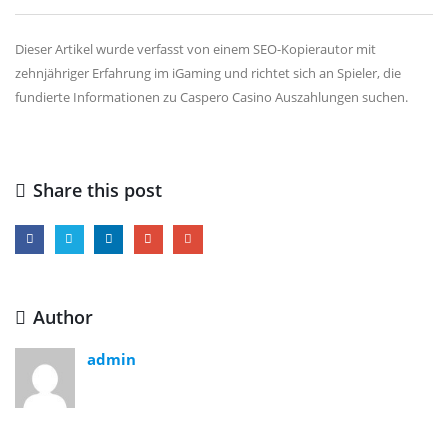
Dieser Artikel wurde verfasst von einem SEO-Kopierautor mit
zehnjähriger Erfahrung im iGaming und richtet sich an Spieler, die
fundierte Informationen zu Caspero Casino Auszahlungen suchen.
Share this post
Author
admin