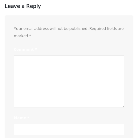
Leave a Reply
Your email address will not be published.
Required fields are
marked
*
Comment
*
Name
*