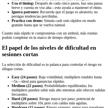
Usa el timing:
Después de cada cinco pasos, haz una pausa
breve y cuenta en voz alta—esto ayuda a mantener el ritmo.
Ignora patrones:
Recuerda que el juego es aleatorio; no
persigas tendencias percibidas.
Practica con demo:
Simula cash outs rápidos en modo
gratuito hasta que se vuelva natural.
Cuanto más rápido te comprometas con un umbral, más rondas
podrás completar en tu marco de tiempo objetivo.
El papel de los niveles de dificultad en
sesiones cortas
La selección de dificultad es tu palanca para controlar el riesgo en
ráfagas cortas.
Easy (24 pasos)
: Baja volatilidad, multipliers estables hasta
~5x—ideal para ganancias rápidas.
Medium (22 pasos)
: Probabilidades equilibradas; los
multipliers pueden subir más alto mientras aún ofrecen salidas
frecuentes.
Hard (20 pasos)
: Riesgo mayor por paso; potencial de
multipliers sobre 10x pero con caídas más agudas.
Hardcore (15 pasos)
: Riesgo extremo; mejor para jugadores