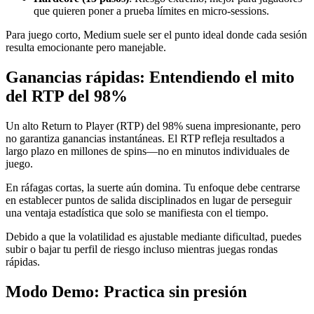
que quieren poner a prueba límites en micro‑sessions.
Para juego corto, Medium suele ser el punto ideal donde cada sesión
resulta emocionante pero manejable.
Ganancias rápidas: Entendiendo el mito
del RTP del 98%
Un alto Return to Player (RTP) del 98% suena impresionante, pero
no garantiza ganancias instantáneas. El RTP refleja resultados a
largo plazo en millones de spins—no en minutos individuales de
juego.
En ráfagas cortas, la suerte aún domina. Tu enfoque debe centrarse
en establecer puntos de salida disciplinados en lugar de perseguir
una ventaja estadística que solo se manifiesta con el tiempo.
Debido a que la volatilidad es ajustable mediante dificultad, puedes
subir o bajar tu perfil de riesgo incluso mientras juegas rondas
rápidas.
Modo Demo: Practica sin presión