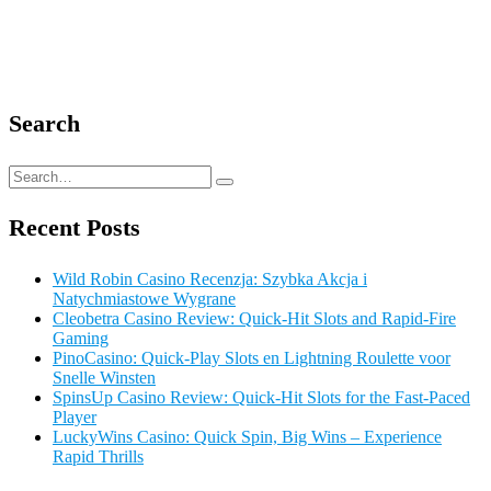
Search
Recent Posts
Wild Robin Casino Recenzja: Szybka Akcja i
Natychmiastowe Wygrane
Cleobetra Casino Review: Quick‑Hit Slots and Rapid‑Fire
Gaming
PinoCasino: Quick‑Play Slots en Lightning Roulette voor
Snelle Winsten
SpinsUp Casino Review: Quick‑Hit Slots for the Fast‑Paced
Player
LuckyWins Casino: Quick Spin, Big Wins – Experience
Rapid Thrills