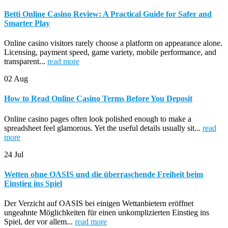
Betti Online Casino Review: A Practical Guide for Safer and
Smarter Play
Online casino visitors rarely choose a platform on appearance alone.
Licensing, payment speed, game variety, mobile performance, and
transparent...
read more
02
Aug
How to Read Online Casino Terms Before You Deposit
Online casino pages often look polished enough to make a
spreadsheet feel glamorous. Yet the useful details usually sit...
read
more
24
Jul
Wetten ohne OASIS und die überraschende Freiheit beim
Einstieg ins Spiel
Der Verzicht auf OASIS bei einigen Wettanbietern eröffnet
ungeahnte Möglichkeiten für einen unkomplizierten Einstieg ins
Spiel, der vor allem...
read more