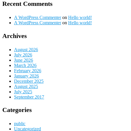
Recent Comments
A WordPress Commenter
on
Hello world!
A WordPress Commenter
on
Hello world!
Archives
August 2026
July 2026
June 2026
March 2026
February 2026
January 2026
December 2025
August 2025
July 2025
September 2017
Categories
public
Uncategorized