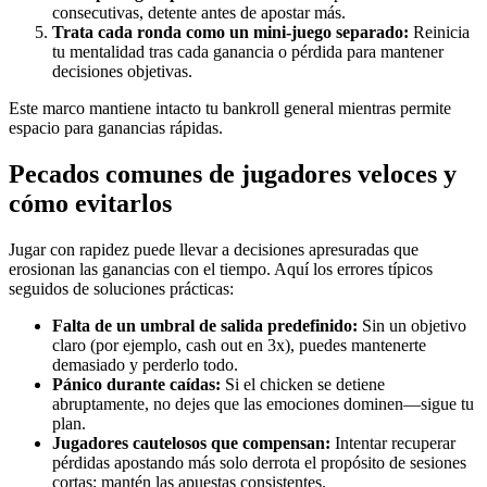
consecutivas, detente antes de apostar más.
Trata cada ronda como un mini‑juego separado:
Reinicia
tu mentalidad tras cada ganancia o pérdida para mantener
decisiones objetivas.
Este marco mantiene intacto tu bankroll general mientras permite
espacio para ganancias rápidas.
Pecados comunes de jugadores veloces y
cómo evitarlos
Jugar con rapidez puede llevar a decisiones apresuradas que
erosionan las ganancias con el tiempo. Aquí los errores típicos
seguidos de soluciones prácticas:
Falta de un umbral de salida predefinido:
Sin un objetivo
claro (por ejemplo, cash out en 3x), puedes mantenerte
demasiado y perderlo todo.
Pánico durante caídas:
Si el chicken se detiene
abruptamente, no dejes que las emociones dominen—sigue tu
plan.
Jugadores cautelosos que compensan:
Intentar recuperar
pérdidas apostando más solo derrota el propósito de sesiones
cortas; mantén las apuestas consistentes.