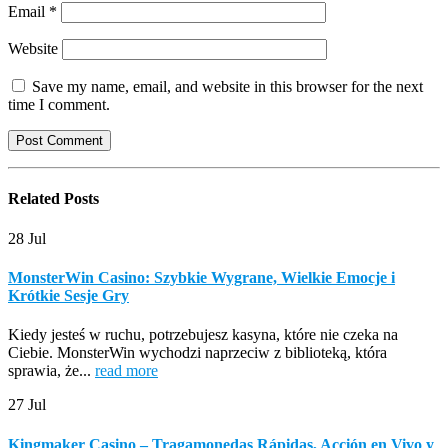
Email
*
Website
Save my name, email, and website in this browser for the next
time I comment.
Related
Posts
28
Jul
MonsterWin Casino: Szybkie Wygrane, Wielkie Emocje i
Krótkie Sesje Gry
Kiedy jesteś w ruchu, potrzebujesz kasyna, które nie czeka na
Ciebie. MonsterWin wychodzi naprzeciw z biblioteką, która
sprawia, że...
read more
27
Jul
Kingmaker Casino – Tragamonedas Rápidas, Acción en Vivo y