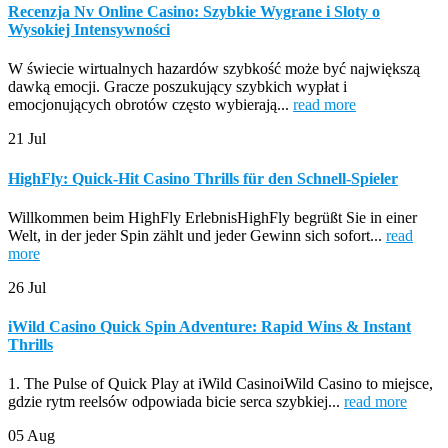
Recenzja Nv Online Casino: Szybkie Wygrane i Sloty o
Wysokiej Intensywności
W świecie wirtualnych hazardów szybkość może być największą
dawką emocji. Gracze poszukujący szybkich wypłat i
emocjonujących obrotów często wybierają...
read more
21
Jul
HighFly: Quick‑Hit Casino Thrills für den Schnell‑Spieler
Willkommen beim HighFly ErlebnisHighFly begrüßt Sie in einer
Welt, in der jeder Spin zählt und jeder Gewinn sich sofort...
read
more
26
Jul
iWild Casino Quick Spin Adventure: Rapid Wins & Instant
Thrills
1. The Pulse of Quick Play at iWild CasinoiWild Casino to miejsce,
gdzie rytm reelsów odpowiada bicie serca szybkiej...
read more
05
Aug