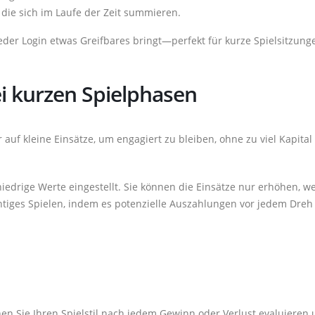
 die sich im Laufe der Zeit summieren.
eder Login etwas Greifbares bringt—perfekt für kurze Spielsitzung
i kurzen Spielphasen
 auf kleine Einsätze, um engagiert zu bleiben, ohne zu viel Kapital
iedrige Werte eingestellt. Sie können die Einsätze nur erhöhen, w
htiges Spielen, indem es potenzielle Auszahlungen vor jedem Dreh
nnen Sie Ihren Spielstil nach jedem Gewinn oder Verlust evaluieren