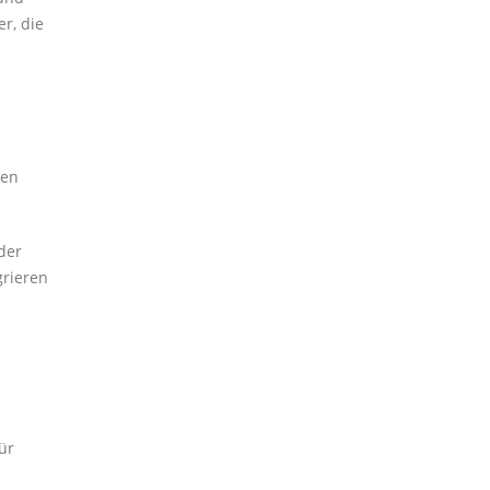
r, die
ten
der
grieren
ür