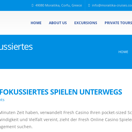
49080 Moraitika, Corfu, Greece
info@moraitika-cruises.c
HOME
ABOUT US
EXCURSIONS
PRIVATE TOUR
ussiertes
HOME
‑FOKUSSIERTES SPIELEN UNTERWEGS
ts
Minuten Zeit haben, verwandelt Fresh Casino Ihren pocket‑sized S
digkeit und Vielfalt vereint, zieht der Fresh Online Casino Spiele
ngagement suchen.