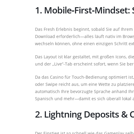
1. Mobile‑First‑Mindset: 
Das Fresh Erlebnis beginnt, sobald Sie auf Ihrem 
Download erforderlich—alles läuft nativ im Brow
wechseln können, ohne einen einzigen Schritt ext
Das Layout ist klar gestaltet, mit großen Icons, 
und der „Live“-Tab erscheint sofort, wenn Sie ber
Da das Casino für Touch-Bedienung optimiert ist,
oder Swipe reicht aus, um eine Wette zu platzie
automatisch Ihre bevorzugte Sprache anhand Ihre
Spanisch und mehr—damit es sich überall lokal an
2. Lightning Deposits &
Der Einstieg ist so schnell wie das Gameplay se