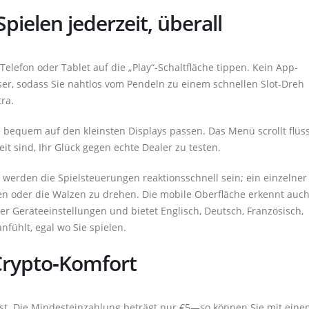
Spielen jederzeit, überall
Telefon oder Tablet auf die „Play“-Schaltfläche tippen. Kein App-
ser, sodass Sie nahtlos vom Pendeln zu einem schnellen Slot‑Dreh
ra.
die bequem auf den kleinsten Displays passen. Das Menü scrollt flüss
eit sind, Ihr Glück gegen echte Dealer zu testen.
 werden die Spielsteuerungen reaktionsschnell sein; ein einzelner
ren oder die Walzen zu drehen. Die mobile Oberfläche erkennt auc
r Geräteeinstellungen und bietet Englisch, Deutsch, Französisch,
fühlt, egal wo Sie spielen.
 Crypto‑Komfort
lbst. Die Mindesteinzahlung beträgt nur €5—so können Sie mit eine