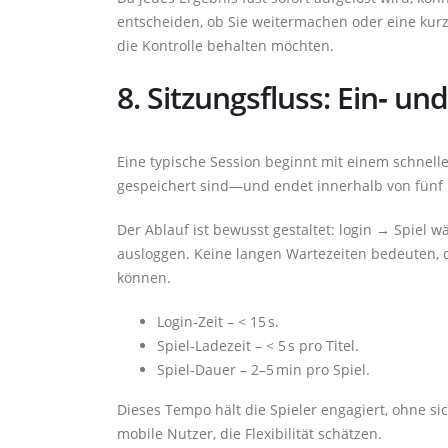
entscheiden, ob Sie weitermachen oder eine kur
die Kontrolle behalten möchten.
8. Sitzungsfluss: Ein‑ u
Eine typische Session beginnt mit einem schnel
gespeichert sind—und endet innerhalb von fünf
Der Ablauf ist bewusst gestaltet: login → Spiel
ausloggen. Keine langen Wartezeiten bedeuten, d
können.
Login‑Zeit – < 15 s.
Spiel‑Ladezeit – < 5 s pro Titel.
Spiel‑Dauer – 2–5 min pro Spiel.
Dieses Tempo hält die Spieler engagiert, ohne si
mobile Nutzer, die Flexibilität schätzen.