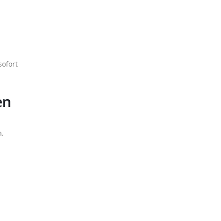
sofort
en
,
p