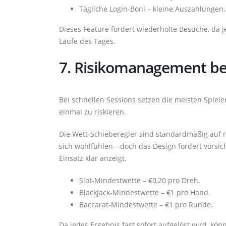
Tägliche Login‑Boni – kleine Auszahlungen,
Dieses Feature fördert wiederholte Besuche, da j
Laufe des Tages.
7. Risikomanagement be
Bei schnellen Sessions setzen die meisten Spieler
einmal zu riskieren.
Die Wett‑Schieberegler sind standardmäßig auf n
sich wohlfühlen—doch das Design fördert vorsic
Einsatz klar anzeigt.
Slot‑Mindestwette – €0,20 pro Dreh.
Blackjack‑Mindestwette – €1 pro Hand.
Baccarat‑Mindestwette – €1 pro Runde.
Da jedes Ergebnis fast sofort aufgelöst wird, kö