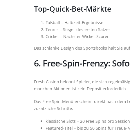
Top‑Quick‑Bet‑Märkte
Fußball – Halbzeit‑Ergebnisse
Tennis – Sieger des ersten Satzes
Cricket – Nächster Wicket‑Scorer
Das schlanke Design des Sportsbooks hält Sie auf
6. Free‑Spin‑Frenzy: So
Fresh Casino belohnt Spieler, die sich regelmäß
manchen Aktionen ist kein Deposit erforderlich.
Das Free Spin‑Menü erscheint direkt nach dem Log
zusätzliche Schritte.
klassische Slots – 20 Free Spins pro Session
Featured‑Titel – bis zu 50 Spins für Treue‑M