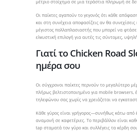
μέτριο στοίχημα σε μια τεράστια πληρωμή σε δε
Οι παίκτες αγαπούν το γεγονός ότι κάθε απόφαση
και στη συνέχεια αποφασίζεις αν θα συνεχίσεις
μέγιστος πολλαπλασιαστής που μπορεί να φτάσε
ελκυστική επιλογή για αυτές τις σύντομες, υψηλ
Γιατί το Chicken Road S
ημέρα σου
Οι σύγχρονοι παίκτες περνούν το μεγαλύτερο μέρ
πλήρως βελτιστοποιημένο για mobile browsers, έ
τηλεφώνου σας χωρίς να χρειάζεται να εγκατασ
Κάθε γύρος είναι γρήγορος—συνήθως κάτω από έ
αναμονή σε καφετέριες. Το περιβάλλον είναι καθα
tap σταματά τον γύρο και συλλέγεις τα κέρδη σο