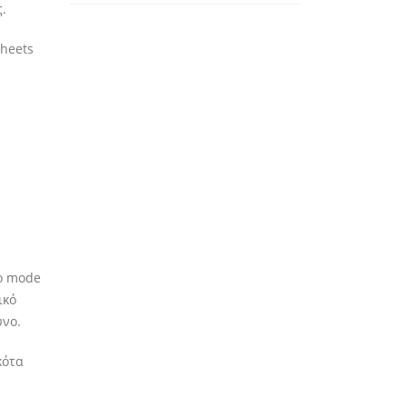
.
Sheets
mo mode
ικό
υνο.
κότα