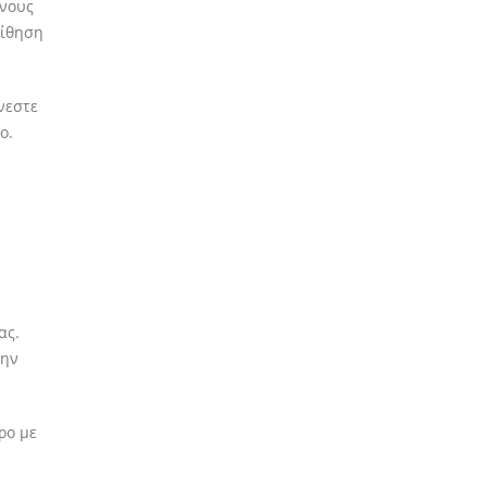
ένους
οίθηση
νεστε
ο.
ας.
την
ρο με