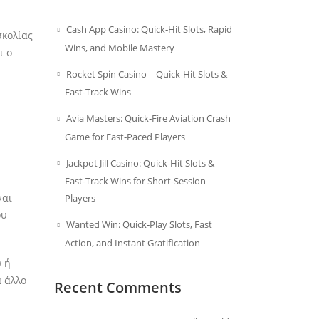
Cash App Casino: Quick‑Hit Slots, Rapid
σκολίας
Wins, and Mobile Mastery
ι ο
Rocket Spin Casino – Quick‑Hit Slots &
Fast‑Track Wins
Avia Masters: Quick‑Fire Aviation Crash
Game for Fast‑Paced Players
Jackpot Jill Casino: Quick‑Hit Slots &
Fast‑Track Wins for Short‑Session
ναι
Players
ου
Wanted Win: Quick‑Play Slots, Fast
Action, and Instant Gratification
ύ ή
α άλλο
Recent Comments