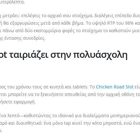
υτερόλεπτα.
 μετράει: επιλέγεις το αρχικό σου στοίχημα, διαλέγεις επίπεδο δυ
 ή θα εξαργυρώσεις μετά από κάθε βήμα. Το υψηλό RTP του 98% κα
ι πάνω από δύο εκατομμύρια φορές το στοίχημα το καθιστούν μια
ής έντασης συνεδρίες.
lot ταιριάζει στην πολυάσχολη
ος του χρόνου τους σε κινητά και tablets. Το
Chicken Road Slot
εί
τσι μπορείτε να το ξεκινήσετε απευθείας από την αρχική οθόνη τ
τήσετε εφαρμογή.
να λεπτό—καθιστώντας το ιδανικό για διαλείμματα μεσημεριανο
ρό και διαισθητικό: ένα μόνο tap κινεί την κότα μπροστά, ενώ έν
υ.