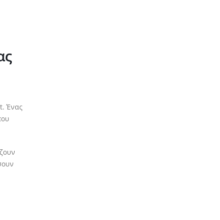
ας
t. Ένας
που
ίζουν
σουν