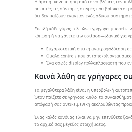
Η άμεση ικανοποίηση από το να βλέπεις τον πο
σε αυτές τις σύντομες στιγμές που βρίσκονται μ
ότι δεν παίζουν εναντίον ενός άδικου συστήματο
Επειδή κάθε γύρος τελειώνει γρήγορα, μπορείτε 
κόπωση ή να χάνετε την εστίαση—ιδανικό για γρ
Ευχαριστητική οπτική ανατροφοδότηση σε
Ομαλά controls που ανταποκρίνονται άμεσ
Ένα σαφές display πολλαπλασιαστή που εν
Κοινά λάθη σε γρήγορες σ
Τα μεγαλύτερα λάθη είναι η υπερβολική αυτοπεπ
Όταν παίζετε σε γρήγορο κύκλο, τα συναισθήματ
απόφασή σας αντικειμενική ακολουθώντας προκ
Ένας καλός κανόνας είναι να μην επενδύετε ξαν
το αρχικό σας μέγεθος στοιχήματος.