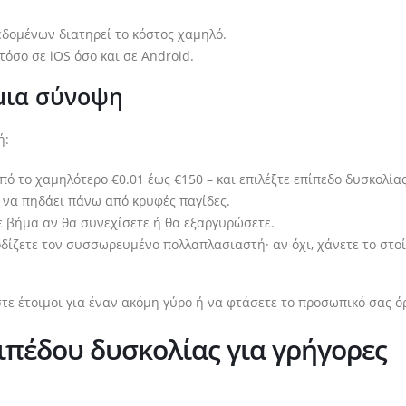
εδομένων διατηρεί το κόστος χαμηλό.
τόσο σε iOS όσο και σε Android.
 μια σύνοψη
ή:
ό το χαμηλότερο €0.01 έως €150 – και επιλέξτε επίπεδο δυσκολίας
να πηδάει πάνω από κρυφές παγίδες.
 βήμα αν θα συνεχίσετε ή θα εξαργυρώσετε.
ρδίζετε τον συσσωρευμένο πολλαπλασιαστή· αν όχι, χάνετε το στο
τε έτοιμοι για έναν ακόμη γύρο ή να φτάσετε το προσωπικό σας όρ
ιπέδου δυσκολίας για γρήγορες