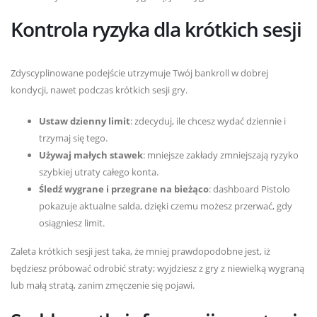
Kontrola ryzyka dla krótkich sesji
Zdyscyplinowane podejście utrzymuje Twój bankroll w dobrej
kondycji, nawet podczas krótkich sesji gry.
Ustaw dzienny limit
: zdecyduj, ile chcesz wydać dziennie i
trzymaj się tego.
Używaj małych stawek
: mniejsze zakłady zmniejszają ryzyko
szybkiej utraty całego konta.
Śledź wygrane i przegrane na bieżąco
: dashboard Pistolo
pokazuje aktualne salda, dzięki czemu możesz przerwać, gdy
osiągniesz limit.
Zaleta krótkich sesji jest taka, że mniej prawdopodobne jest, iż
będziesz próbować odrobić straty; wyjdziesz z gry z niewielką wygraną
lub małą stratą, zanim zmęczenie się pojawi.