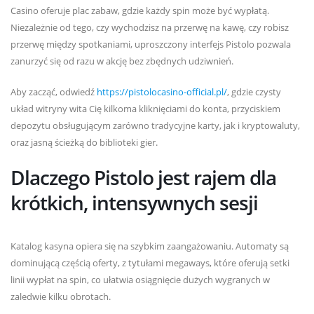
Casino oferuje plac zabaw, gdzie każdy spin może być wypłatą.
Niezależnie od tego, czy wychodzisz na przerwę na kawę, czy robisz
przerwę między spotkaniami, uproszczony interfejs Pistolo pozwala
zanurzyć się od razu w akcję bez zbędnych udziwnień.
Aby zacząć, odwiedź
https://pistolocasino-official.pl/
, gdzie czysty
układ witryny wita Cię kilkoma kliknięciami do konta, przyciskiem
depozytu obsługującym zarówno tradycyjne karty, jak i kryptowaluty,
oraz jasną ścieżką do biblioteki gier.
Dlaczego Pistolo jest rajem dla
krótkich, intensywnych sesji
Katalog kasyna opiera się na szybkim zaangażowaniu. Automaty są
dominującą częścią oferty, z tytułami megaways, które oferują setki
linii wypłat na spin, co ułatwia osiągnięcie dużych wygranych w
zaledwie kilku obrotach.