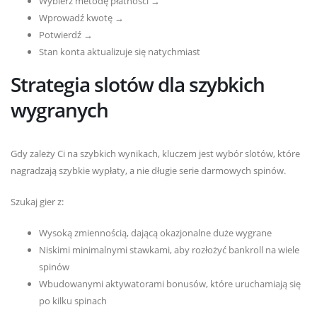
Wybierz metodę płatności →
Wprowadź kwotę →
Potwierdź →
Stan konta aktualizuje się natychmiast
Strategia slotów dla szybkich
wygranych
Gdy zależy Ci na szybkich wynikach, kluczem jest wybór slotów, które
nagradzają szybkie wypłaty, a nie długie serie darmowych spinów.
Szukaj gier z:
Wysoką zmiennością, dającą okazjonalne duże wygrane
Niskimi minimalnymi stawkami, aby rozłożyć bankroll na wiele
spinów
Wbudowanymi aktywatorami bonusów, które uruchamiają się
po kilku spinach