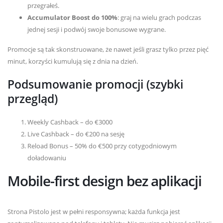
przegrałeś.
Accumulator Boost do 100%
: graj na wielu grach podczas
jednej sesji i podwój swoje bonusowe wygrane.
Promocje są tak skonstruowane, że nawet jeśli grasz tylko przez pięć
minut, korzyści kumulują się z dnia na dzień.
Podsumowanie promocji (szybki
przegląd)
Weekly Cashback – do €3000
Live Cashback – do €200 na sesję
Reload Bonus – 50% do €500 przy cotygodniowym
doładowaniu
Mobile-first design bez aplikacji
Strona Pistolo jest w pełni responsywna; każda funkcja jest