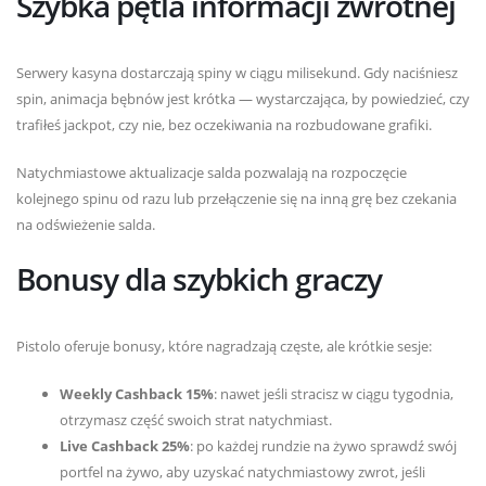
Szybka pętla informacji zwrotnej
Serwery kasyna dostarczają spiny w ciągu milisekund. Gdy naciśniesz
spin, animacja bębnów jest krótka — wystarczająca, by powiedzieć, czy
trafiłeś jackpot, czy nie, bez oczekiwania na rozbudowane grafiki.
Natychmiastowe aktualizacje salda pozwalają na rozpoczęcie
kolejnego spinu od razu lub przełączenie się na inną grę bez czekania
na odświeżenie salda.
Bonusy dla szybkich graczy
Pistolo oferuje bonusy, które nagradzają częste, ale krótkie sesje:
Weekly Cashback 15%
: nawet jeśli stracisz w ciągu tygodnia,
otrzymasz część swoich strat natychmiast.
Live Cashback 25%
: po każdej rundzie na żywo sprawdź swój
portfel na żywo, aby uzyskać natychmiastowy zwrot, jeśli