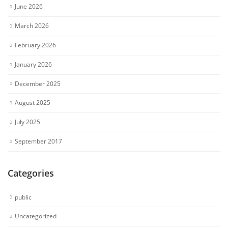
June 2026
March 2026
February 2026
January 2026
December 2025
August 2025
July 2025
September 2017
Categories
public
Uncategorized