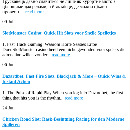
Трускавець давно славиться не лише як курортне місто з
цілющими джерелами, а й як місце, де можна цікаво
провести...
read more
09
Jul
SlotMonster Casino: Quick Hit Slots voor Snelle Spelletjes
1. Fast‑Track Gaming: Waarom Korte Sessies Ertoe
DoenSlotMonster casino heeft een niche gevonden voor spelers die
adrenaline willen zonder...
read more
06
Jun
Dazardbet: Fast‑Fire Slots, Blackjack & More – Quick Wins &
Instant Action
1. The Pulse of Rapid Play When you log into Dazardbet, the first
thing that hits you is the rhythm...
read more
24
Jun
Chicken Road Slot: Rask‑Beslutning Racing for den Moderne
Spilleren