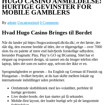
HUGO CASINO ANMELDELSE:
HURTIGE GEVINSTER FOR
MOBILE GAMBLERS
By
admin
Uncategorized
0 Comments
Hvad Hugo Casino Bringes til Bordet
Når du lander på https://hugocasinospil.dk/da-dk/, er det første, der
slår dig, den enorme bredde af titler, der er tilgængelige – over 7000
slots fra en palette af mere end halvfjerds forskellige udbydere,
herunder Pragmatic Play, Play’n GO og BGaming. Sitet har et
elegant og responsivt design, så uanset om du bruger telefon eller
laptop, føles det som en native app, selvom der ikke er en.
Sprogmuligheden er generøs – fra English og German til Finnish og
Hungarian – hvilket betyder, at du kan skifte mellem lokale og
internationale indstillinger uden problemer.
Omfattende slotbibliotek med lav‑volatilitet, perfekte til
hurtige gevinster.
Live dealer-borde, der kan startes på få sekunder.
Mobile‑first layout, der loader hurtigt selv på de langsomste
forbindelser.