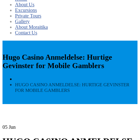
About Us
Excursions
Private Tours
Gallery
About Moraitika
Contact Us
Hugo Casino Anmeldelse: Hurtige
Gevinster for Mobile Gamblers
HOME
HUGO CASINO ANMELDELSE: HURTIGE GEVINSTER
FOR MOBILE GAMBLERS
05
Jun