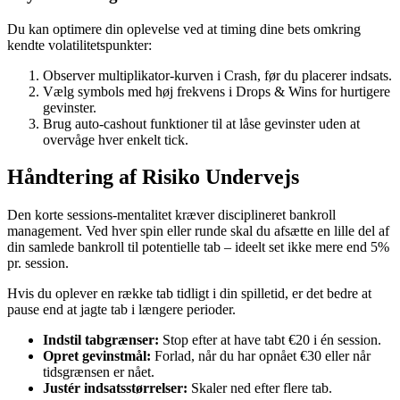
Du kan optimere din oplevelse ved at timing dine bets omkring
kendte volatilitetspunkter:
Observer multiplikator-kurven i Crash, før du placerer indsats.
Vælg symbols med høj frekvens i Drops & Wins for hurtigere
gevinster.
Brug auto‑cashout funktioner til at låse gevinster uden at
overvåge hver enkelt tick.
Håndtering af Risiko Undervejs
Den korte sessions-mentalitet kræver disciplineret bankroll
management. Ved hver spin eller runde skal du afsætte en lille del af
din samlede bankroll til potentielle tab – ideelt set ikke mere end 5%
pr. session.
Hvis du oplever en række tab tidligt i din spilletid, er det bedre at
pause end at jagte tab i længere perioder.
Indstil tabgrænser:
Stop efter at have tabt €20 i én session.
Opret gevinstmål:
Forlad, når du har opnået €30 eller når
tidsgrænsen er nået.
Justér indsatsstørrelser:
Skaler ned efter flere tab.