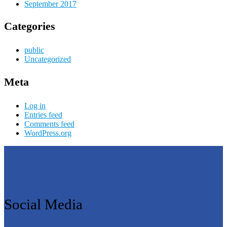
September 2017
Categories
public
Uncategorized
Meta
Log in
Entries feed
Comments feed
WordPress.org
Social Media