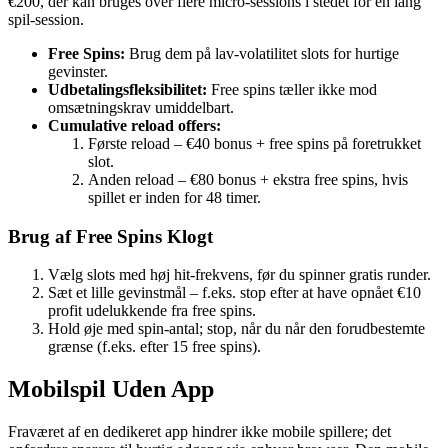
€200, der kan bruges over flere micro‑sessions i stedet for én lang
spil-session.
Free Spins:
Brug dem på lav‑volatilitet slots for hurtige
gevinster.
Udbetalingsfleksibilitet:
Free spins tæller ikke mod
omsætningskrav umiddelbart.
Cumulative reload offers:
Første reload – €40 bonus + free spins på foretrukket
slot.
Anden reload – €80 bonus + ekstra free spins, hvis
spillet er inden for 48 timer.
Brug af Free Spins Klogt
Vælg slots med høj hit-frekvens, før du spinner gratis runder.
Sæt et lille gevinstmål – f.eks. stop efter at have opnået €10
profit udelukkende fra free spins.
Hold øje med spin-antal; stop, når du når den forudbestemte
grænse (f.eks. efter 15 free spins).
Mobilspil Uden App
Fraværet af en dedikeret app hindrer ikke mobile spillere; det