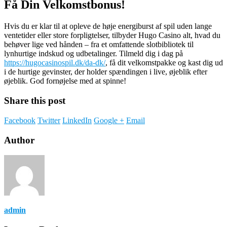
Få Din Velkomstbonus!
Hvis du er klar til at opleve de høje energiburst af spil uden lange
ventetider eller store forpligtelser, tilbyder Hugo Casino alt, hvad du
behøver lige ved hånden – fra et omfattende slotbibliotek til
lynhurtige indskud og udbetalinger. Tilmeld dig i dag på
https://hugocasinospil.dk/da-dk/
, få dit velkomstpakke og kast dig ud
i de hurtige gevinster, der holder spændingen i live, øjeblik efter
øjeblik. God fornøjelse med at spinne!
Share this post
Facebook
Twitter
LinkedIn
Google +
Email
Author
admin