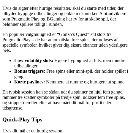
Hvis du sigter efter hurtige resultater, skal du starte med titler, der
tilbyder hyppige udbetalinger og enkle mekanikker. Slot-udviklere
som Pragmatic Play og BGaming har ry for at skabe spil, der
belønner spillere tidligt i runden.
En populær valgmulighed er “Gonzo’s Quest”-stil slots fra
Pragmatic Play – de har automatiske free spins, der udløses af
specielle symboler, hvilket giver dig ekstra chancer uden yderligere
bets.
Low volatility slots:
Højere hyppighed af hits, men mindre
udbetalinger.
Bonus triggers:
Free spins eller mini‑spil, der holder spillet i
gang.
Korte paylines:
Nemmere at ramme og hurtigere at spinne.
En typisk session kan se sådan ud: du spinner en hjul fem gange,
rammer tre scatter-symboler på tredje spin, udløser fem free spins,
og stopper derefter efter at have nået dit mål for profit eller
tidsgrænse.
Quick‑Play Tips
Hvis dit mål er en hurtig session: