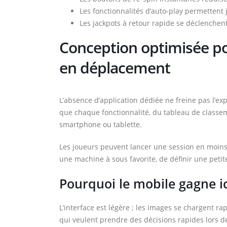
Les fonctionnalités d’auto‑play permettent 
Les jackpots à retour rapide se déclenchen
Conception optimisée po
en déplacement
L’absence d’application dédiée ne freine pas l’ex
que chaque fonctionnalité, du tableau de classeme
smartphone ou tablette.
Les joueurs peuvent lancer une session en moins
une machine à sous favorite, de définir une petite
Pourquoi le mobile gagne ic
L’interface est légère ; les images se chargent ra
qui veulent prendre des décisions rapides lors de