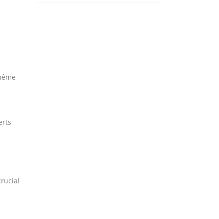
 même
erts
rucial