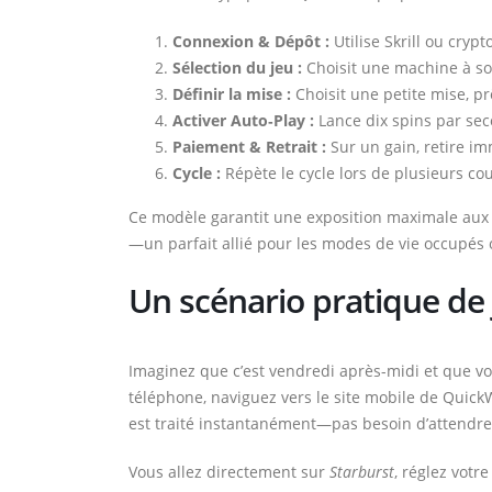
Connexion & Dépôt :
Utilise Skrill ou cryp
Sélection du jeu :
Choisit une machine à sou
Définir la mise :
Choisit une petite mise, pr
Activer Auto‑Play :
Lance dix spins par sec
Paiement & Retrait :
Sur un gain, retire i
Cycle :
Répète le cycle lors de plusieurs cou
Ce modèle garantit une exposition maximale aux g
—un parfait allié pour les modes de vie occupés
Un scénario pratique de 
Imaginez que c’est vendredi après-midi et que v
téléphone, naviguez vers le site mobile de Quick
est traité instantanément—pas besoin d’attendre 
Vous allez directement sur
Starburst
, réglez votr