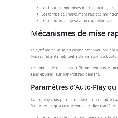
Les boutons optimisés pour le tactile garan
Les temps de chargement rapides maintien
Les minuteries de session rappellent vos li
Mécanismes de mise rap
Le système de mise du casino est conçu pour la 
bypass l’attente habituelle d’animation du bouto
Les limites de mise sont suffisamment basses po
sans épuiser leur bankroll rapidement.
Paramètres d’Auto‑Play q
L’auto‑play vous permet de définir un nombre fix
à tourner jusqu’à ce que vous décidiez d’arrêter o
Les options de mise minimale permettent 