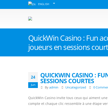
ENGLISH
QuickWin Casino : Fun acc
joueurs en sessions cour
QUICKWIN CASINO : FU
24
SESSIONS COURTES
Jun
By
admin
Uncategorized
0 Commen
QuickWin Casino invite tous ceux qui aiment une
compte et chaque clic ressemble à une étape vers