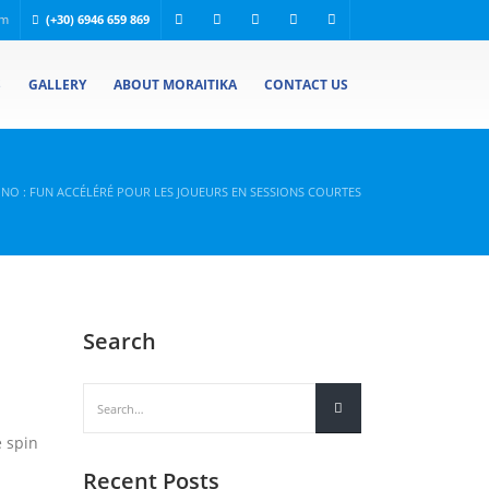
om
(+30) 6946 659 869
S
GALLERY
ABOUT MORAITIKA
CONTACT US
NO : FUN ACCÉLÉRÉ POUR LES JOUEURS EN SESSIONS COURTES
Search
e spin
Recent Posts