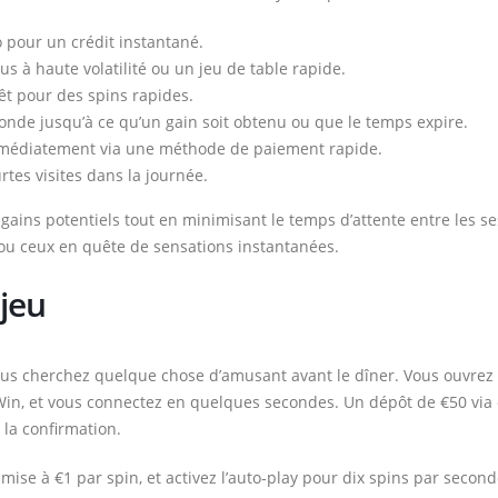
to pour un crédit instantané.
s à haute volatilité ou un jeu de table rapide.
êt pour des spins rapides.
onde jusqu’à ce qu’un gain soit obtenu ou que le temps expire.
mmédiatement via une méthode de paiement rapide.
rtes visites dans la journée.
ains potentiels tout en minimisant le temps d’attente entre les se
 ou ceux en quête de sensations instantanées.
jeu
ous cherchez quelque chose d’amusant avant le dîner. Vous ouvrez 
Win, et vous connectez en quelques secondes. Un dépôt de €50 via 
la confirmation.
e mise à €1 par spin, et activez l’auto‑play pour dix spins par second