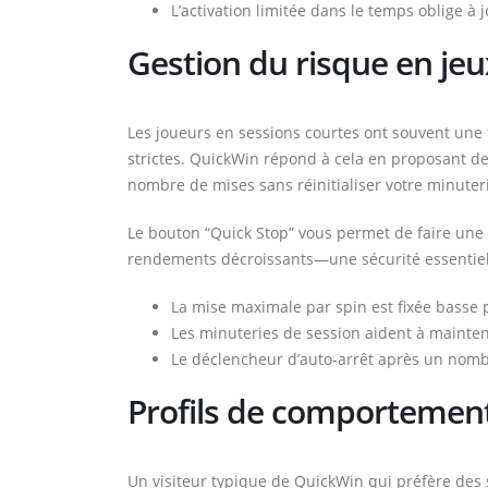
L’activation limitée dans le temps oblige à j
Gestion du risque en jeu
Les joueurs en sessions courtes ont souvent une
strictes. QuickWin répond à cela en proposant des
nombre de mises sans réinitialiser votre minuter
Le bouton “Quick Stop” vous permet de faire une 
rendements décroissants—une sécurité essentiell
La mise maximale par spin est fixée basse p
Les minuteries de session aident à mainteni
Le déclencheur d’auto‑arrêt après un nomb
Profils de comportement 
Un visiteur typique de QuickWin qui préfère des s