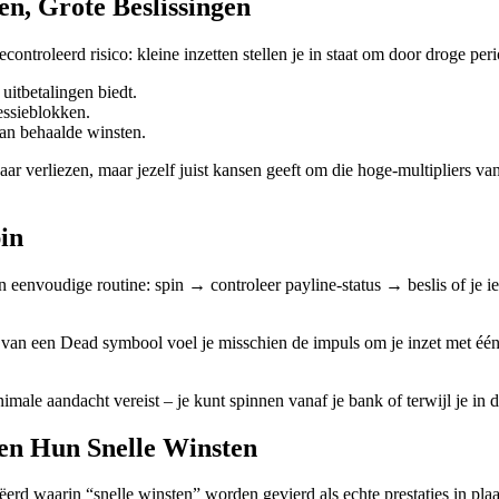
en, Grote Beslissingen
ontroleerd risico: kleine inzetten stellen je in staat om door droge peri
uitbetalingen biedt.
sessieblokken.
van behaalde winsten.
aar verliezen, maar jezelf juist kansen geeft om die hoge‑multipliers v
pin
en eenvoudige routine: spin → controleer payline‑status → beslis of je i
en van een Dead symbool voel je misschien de impuls om je inzet met éé
ale aandacht vereist – je kunt spinnen vanaf je bank of terwijl je in de 
en Hun Snelle Winsten
eëerd waarin “snelle winsten” worden gevierd als echte prestaties in pla