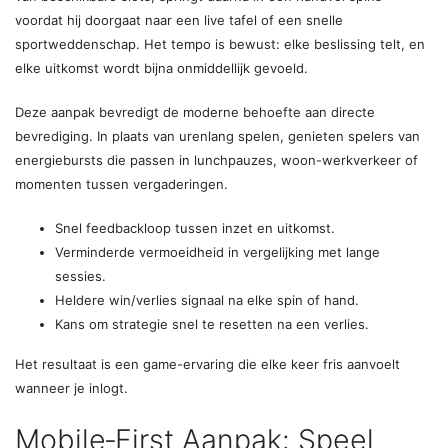
voordat hij doorgaat naar een live tafel of een snelle
sportweddenschap. Het tempo is bewust: elke beslissing telt, en
elke uitkomst wordt bijna onmiddellijk gevoeld.
Deze aanpak bevredigt de moderne behoefte aan directe
bevrediging. In plaats van urenlang spelen, genieten spelers van
energiebursts die passen in lunchpauzes, woon-werkverkeer of
momenten tussen vergaderingen.
Snel feedbackloop tussen inzet en uitkomst.
Verminderde vermoeidheid in vergelijking met lange
sessies.
Heldere win/verlies signaal na elke spin of hand.
Kans om strategie snel te resetten na een verlies.
Het resultaat is een game-ervaring die elke keer fris aanvoelt
wanneer je inlogt.
Mobile‑First Aanpak: Speel