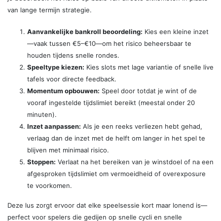
van lange termijn strategie.
Aanvankelijke bankroll beoordeling:
Kies een kleine inzet
—vaak tussen €5–€10—om het risico beheersbaar te
houden tijdens snelle rondes.
Speeltype kiezen:
Kies slots met lage variantie of snelle live
tafels voor directe feedback.
Momentum opbouwen:
Speel door totdat je wint of de
vooraf ingestelde tijdslimiet bereikt (meestal onder 20
minuten).
Inzet aanpassen:
Als je een reeks verliezen hebt gehad,
verlaag dan de inzet met de helft om langer in het spel te
blijven met minimaal risico.
Stoppen:
Verlaat na het bereiken van je winstdoel of na een
afgesproken tijdslimiet om vermoeidheid of overexposure
te voorkomen.
Deze lus zorgt ervoor dat elke speelsessie kort maar lonend is—
perfect voor spelers die gedijen op snelle cycli en snelle