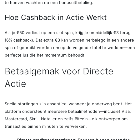
te hoeven wachten op een bonusuitbetaling.
Hoe Cashback in Actie Werkt
Als je €50 verliest op een slot spin, krijg je onmiddellijk €3 terug
(6% cashback). Dat extra €3 kan worden herbelegd in een andere
spin of gebruikt worden om op de volgende tafel te wedden—een
perfecte lus die het momentum behoudt.
Betaalgemak voor Directe
Actie
Snelle stortingen zijn essentieel wanneer je onderweg bent. Het
platform ondersteunt meerdere betaalmethoden—inclusief Visa,
Mastercard, Skrill, Neteller en zelfs Bitcoin—elk ontworpen om
transacties binnen minuten te verwerken.