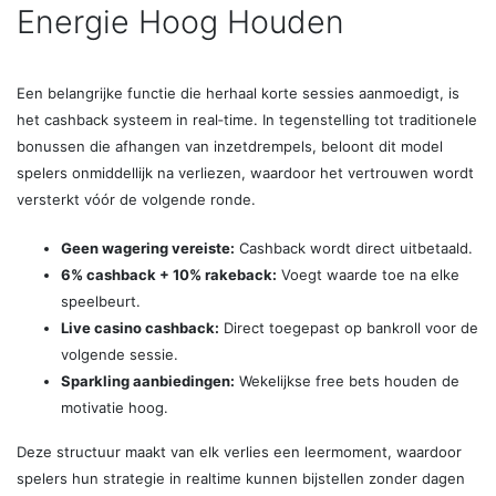
Energie Hoog Houden
Een belangrijke functie die herhaal korte sessies aanmoedigt, is
het cashback systeem in real‑time. In tegenstelling tot traditionele
bonussen die afhangen van inzetdrempels, beloont dit model
spelers onmiddellijk na verliezen, waardoor het vertrouwen wordt
versterkt vóór de volgende ronde.
Geen wagering vereiste:
Cashback wordt direct uitbetaald.
6% cashback + 10% rakeback:
Voegt waarde toe na elke
speelbeurt.
Live casino cashback:
Direct toegepast op bankroll voor de
volgende sessie.
Sparkling aanbiedingen:
Wekelijkse free bets houden de
motivatie hoog.
Deze structuur maakt van elk verlies een leermoment, waardoor
spelers hun strategie in realtime kunnen bijstellen zonder dagen