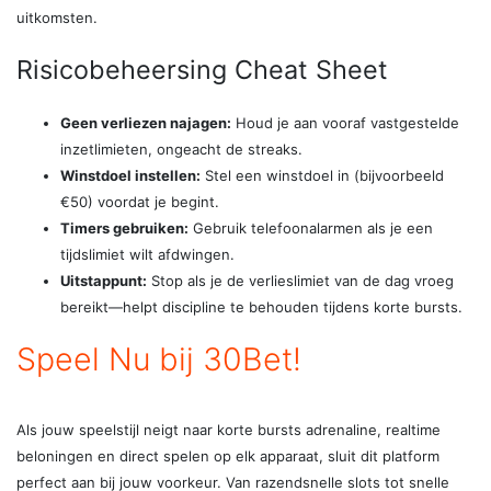
uitkomsten.
Risicobeheersing Cheat Sheet
Geen verliezen najagen:
Houd je aan vooraf vastgestelde
inzetlimieten, ongeacht de streaks.
Winstdoel instellen:
Stel een winstdoel in (bijvoorbeeld
€50) voordat je begint.
Timers gebruiken:
Gebruik telefoonalarmen als je een
tijdslimiet wilt afdwingen.
Uitstappunt:
Stop als je de verlieslimiet van de dag vroeg
bereikt—helpt discipline te behouden tijdens korte bursts.
Speel Nu bij 30Bet!
Als jouw speelstijl neigt naar korte bursts adrenaline, realtime
beloningen en direct spelen op elk apparaat, sluit dit platform
perfect aan bij jouw voorkeur. Van razendsnelle slots tot snelle