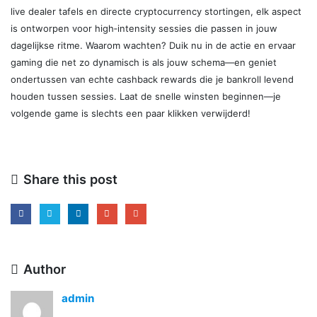
live dealer tafels en directe cryptocurrency stortingen, elk aspect
is ontworpen voor high‑intensity sessies die passen in jouw
dagelijkse ritme. Waarom wachten? Duik nu in de actie en ervaar
gaming die net zo dynamisch is als jouw schema—en geniet
ondertussen van echte cashback rewards die je bankroll levend
houden tussen sessies. Laat de snelle winsten beginnen—je
volgende game is slechts een paar klikken verwijderd!
Share this post
Author
admin