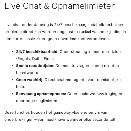
Live Chat & Opnamelimieten
Live chat ondersteuning is 24/7 beschikbaar, zodat elk technisch
probleem direct kan worden opgelost—cruciaal wanneer je diep in
een korte sessie zit en geen downtime kunt veroorloven.
24/7 beschikbaarheid:
Ondersteuning in meerdere talen
(Engels, Duits, Fins).
Snelle reactietijden:
De meeste vragen binnen minuten
beantwoord.
Geen wachtrij:
Direct chat met agents voor onmiddellijke
hulp.
Eenvoudig opnameproces:
Geen papierwerkvertragingen
door hoge daglimieten.
Deze functies houden het gameplay vloeiend en vrij van
onderbrekingen—een must-have wanneer elke seconde telt.