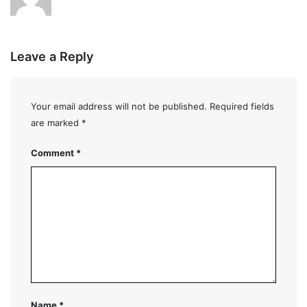
Leave a Reply
Your email address will not be published.
Required fields
are marked
*
Comment
*
Name
*